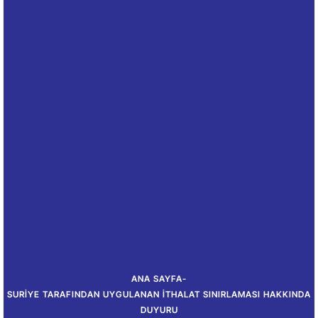
ANA SAYFA
-
SURIYE TARAFINDAN UYGULANAN İTHALAT SINIRLAMASI HAKKINDA
DUYURU