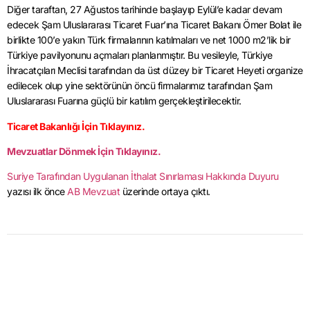
Diğer taraftan, 27 Ağustos tarihinde başlayıp Eylül’e kadar devam
edecek Şam Uluslararası Ticaret Fuar’ına Ticaret Bakanı Ömer Bolat ile
birlikte 100’e yakın Türk firmalarının katılmaları ve net 1000 m2’lik bir
Türkiye pavilyonunu açmaları planlanmıştır. Bu vesileyle, Türkiye
İhracatçıları Meclisi tarafından da üst düzey bir Ticaret Heyeti organize
edilecek olup yine sektörünün öncü firmalarımız tarafından Şam
Uluslararası Fuarına güçlü bir katılım gerçekleştirilecektir.
Ticaret Bakanlığı İçin Tıklayınız.
Mevzuatlar Dönmek İçin Tıklayınız.
Suriye Tarafından Uygulanan İthalat Sınırlaması Hakkında Duyuru
yazısı ilk önce
AB Mevzuat
üzerinde ortaya çıktı.