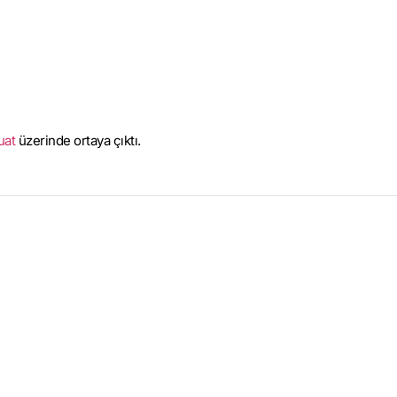
uat
üzerinde ortaya çıktı.