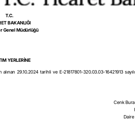
T.C.
RET BAKANLIĞI
r Genel Müdürlüğü
TIM YERLERİNE
ınan 29.10.2024 tarihli ve E-21817801-320.03.03-16421913 sayılı 
Cenk Bura
Daire