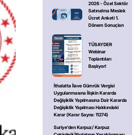
2026 - Özel Sektör
Satınalma Meslek
Ücret Anketi 1.
Dönem Sonuçları
TÜSAYDER
Webinar
Toplantıları
Başlıyor!
İthalatta İlave Gümrük Vergisi
Uygulanmasına İlişkin Kararda
Değişiklik Yapılmasına Dair Kararda
Değişiklik Yapılması Hakkındaki
Karar (Karar Sayısı: 11274)
Suriye’den Karpuz/ Karpuz
Çekirdeği İthalatının Yasaklanması