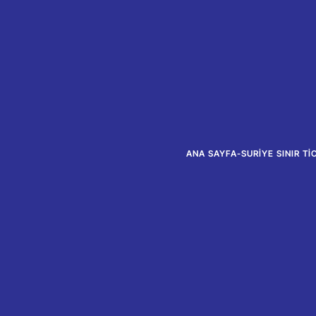
ANA SAYFA
-
SURIYE SINIR T