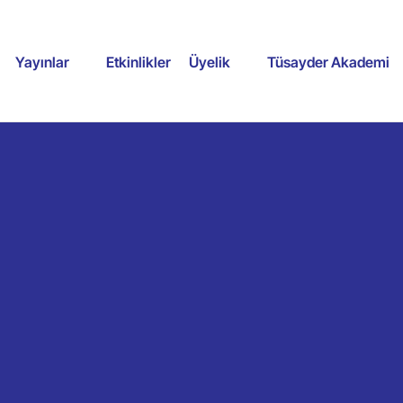
Yayınlar
Etkinlikler
Üyelik
Tüsayder Akademi