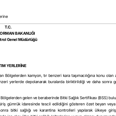
erine
T.C.
 ORMAN BAKANLIĞI
trol Genel Müdürlüğü
TIM YERLERİNE
an Bölgelerden kamyon, tır benzeri kara taşımacılığına konu olan a
zeri yerlerde depolanarak buralarda biriktirildiği ve daha sonra g
n Bölgelerden gelen ve beraberinde Bitki Sağlık Sertifikası (BSS) bu
 giriş gümrük idaresinde tescil edildiğini gösteren özet beyan veya i
nra bitki sağlığı ve karantina kontrolleri yapılarak ülkeye giriş