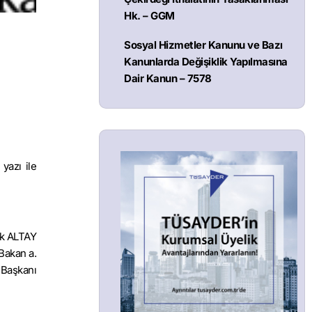
Hk. – GGM
Sosyal Hizmetler Kanunu ve Bazı
Kanunlarda Değişiklik Yapılmasına
Dair Kanun – 7578
yazı ile
k ALTAY
Bakan a.
 Başkanı