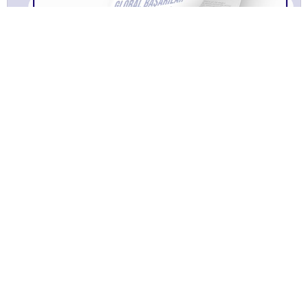
TÜSAYLOOK 2021 Ağustos
Bülltenimize Abone Olun!