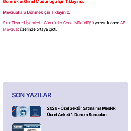
Gümrükler Genel Müdürlüğü İçin Tıklayınız.
Mevzuatlara Dönmek İçin Tıklayınız.
Sınır Ticareti İşlemleri – Gümrükler Genel Müdürlüğü
yazısı ilk önce
AB
Mevzuat
üzerinde ortaya çıktı.
SON YAZILAR
2026 - Özel Sektör Satınalma Meslek
Ücret Anketi 1. Dönem Sonuçları