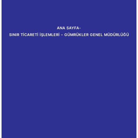
ANA SAYFA
-
SINIR TICARETI İŞLEMLERI – GÜMRÜKLER GENEL MÜDÜRLÜĞÜ