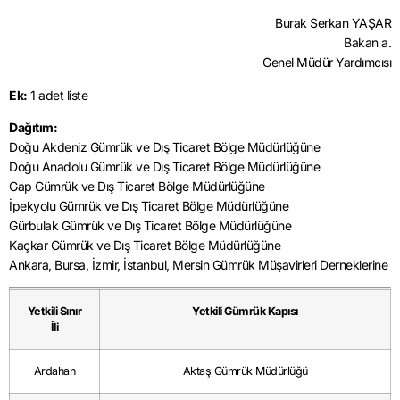
Burak Serkan YAŞAR
Bakan a.
Genel Müdür Yardımcısı
Ek:
1 adet liste
Dağıtım:
Doğu Akdeniz Gümrük ve Dış Ticaret Bölge Müdürlüğüne
Doğu Anadolu Gümrük ve Dış Ticaret Bölge Müdürlüğüne
Gap Gümrük ve Dış Ticaret Bölge Müdürlüğüne
İpekyolu Gümrük ve Dış Ticaret Bölge Müdürlüğüne
Gürbulak Gümrük ve Dış Ticaret Bölge Müdürlüğüne
Kaçkar Gümrük ve Dış Ticaret Bölge Müdürlüğüne
Ankara, Bursa, İzmir, İstanbul, Mersin Gümrük Müşavirleri Derneklerine
Yetkili Sınır
Yetkili Gümrük Kapısı
İli
Ardahan
Aktaş Gümrük Müdürlüğü