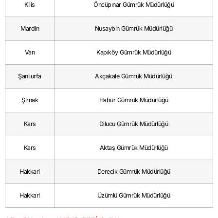
Kilis
Öncüpınar Gümrük Müdürlüğü
Mardin
Nusaybin Gümrük Müdürlüğü
Van
Kapıköy Gümrük Müdürlüğü
Şanlıurfa
Akçakale Gümrük Müdürlüğü
Şırnak
Habur Gümrük Müdürlüğü
Kars
Dilucu Gümrük Müdürlüğü
Kars
Aktaş Gümrük Müdürlüğü
Hakkari
Derecik Gümrük Müdürlüğü
Hakkari
Üzümlü Gümrük Müdürlüğü