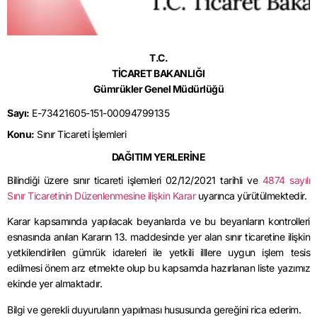
T.C.
TİCARET BAKANLIĞI
Gümrükler Genel Müdürlüğü
Sayı:
E-73421605-151-00094799135
Konu:
Sınır Ticareti İşlemleri
DAĞITIM YERLERİNE
Bilindiği üzere sınır ticareti işlemleri 02/12/2021 tarihli ve
4874 sayılı
Sınır Ticaretinin Düzenlenmesine ilişkin Karar
uyarınca yürütülmektedir.
Karar kapsamında yapılacak beyanlarda ve bu beyanların kontrolleri
esnasında anılan Kararın 13. maddesinde yer alan sınır ticaretine ilişkin
yetkilendirilen gümrük idareleri ile yetkili illlere uygun işlem tesis
edilmesi önem arz etmekte olup bu kapsamda hazırlanan liste yazımız
ekinde yer almaktadır.
Bilgi ve gerekli duyuruların yapılması hususunda gereğini rica ederim.