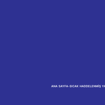
ANA SAYFA
-
SICAK HADDELENMIŞ Y