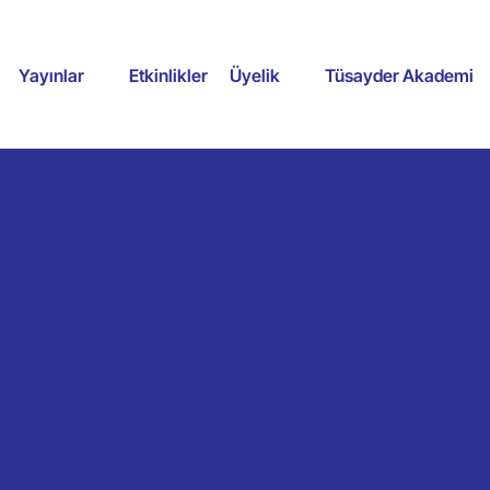
Yayınlar
Etkinlikler
Üyelik
Tüsayder Akademi