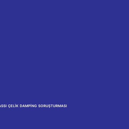
ASSI ÇELIK DAMPING SORUŞTURMASI