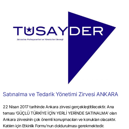
Satınalma ve Tedarik Yönetimi Zirvesi ANKARA
22 Nisan 2017 tarihinde Ankara zirvesi gerçekleştitilecektir. Ana
teması ‘GÜÇLÜ TÜRKİYE İÇİN YERLİ YERİNDE SATINALMA’ olan
Ankara zirvesinin çok önemli konuşmacıları ve konukları olacaktır.
Katılım için Etkinlik Formu’nun doldurulması gerekmektedir.