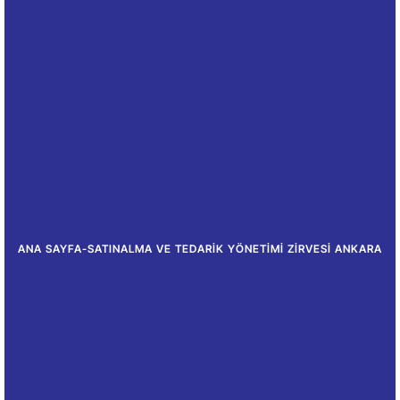
ANA SAYFA
-
SATINALMA VE TEDARIK YÖNETIMI ZIRVESI ANKARA