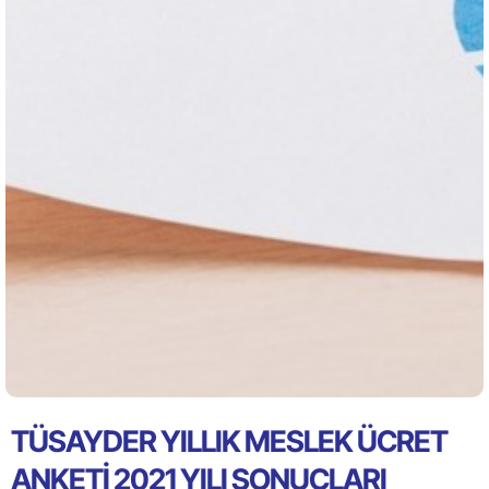
TÜSAYDER YILLIK MESLEK ÜCRET
ANKETİ 2021 YILI SONUÇLARI