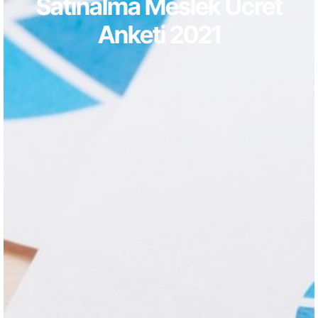
Satınalma Meslek Ücret
Anketi 2021