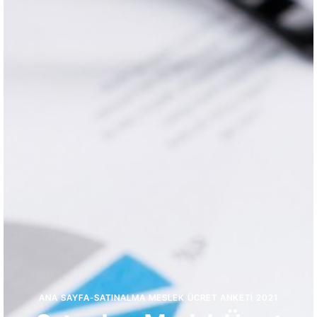
ANA SAYFA
-
SATINALMA MESLEK ÜCRET ANKETI 2021