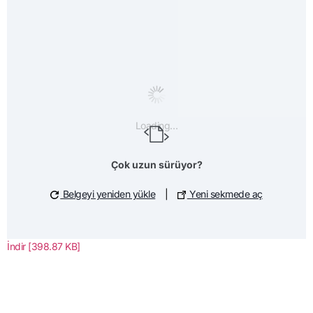
Loading…
Çok uzun sürüyor?
Belgeyi yeniden yükle
|
Yeni sekmede aç
İndir [398.87 KB]