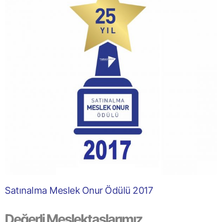
Satınalma Meslek Onur Ödülü 2017
Değerli Meslektaşlarımız,