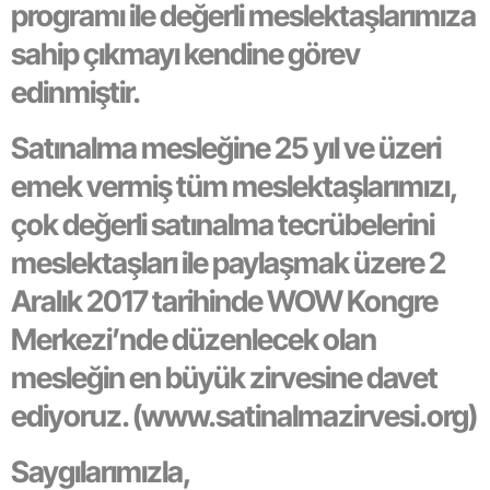
programı ile değerli meslektaşlarımıza
sahip çıkmayı kendine görev
edinmiştir.
Satınalma mesleğine 25 yıl ve üzeri
emek vermiş tüm meslektaşlarımızı,
çok değerli satınalma tecrübelerini
meslektaşları ile paylaşmak üzere 2
Aralık 2017 tarihinde WOW Kongre
Merkezi’nde düzenlecek olan
mesleğin en büyük zirvesine davet
ediyoruz. (www.satinalmazirvesi.org)
Saygılarımızla,