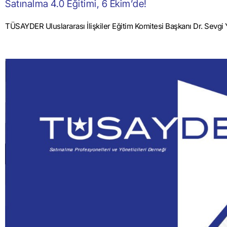
Satınalma 4.0 Eğitimi, 6 Ekim’de!
TÜSAYDER Uluslararası İlişkiler Eğitim Komitesi Başkanı Dr. Sevgi 