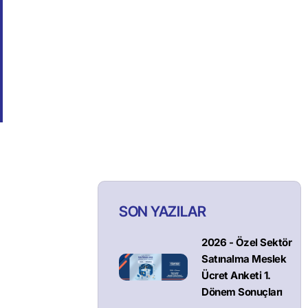
SON YAZILAR
2026 - Özel Sektör
Satınalma Meslek
Ücret Anketi 1.
Dönem Sonuçları