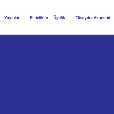
Yayınlar
Etkinlikler
Üyelik
Tüsayder Akademi