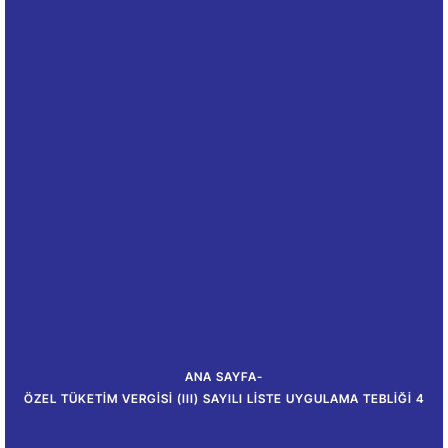
ANA SAYFA
-
ÖZEL TÜKETIM VERGISI (III) SAYILI LISTE UYGULAMA TEBLIĞI 4