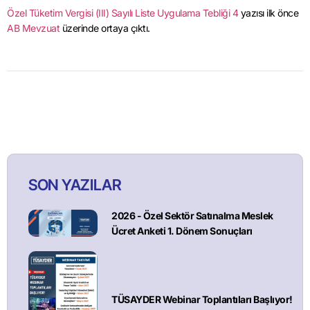
Özel Tüketim Vergisi (III) Sayılı Liste Uygulama Tebliği 4
yazısı ilk önce
AB Mevzuat
üzerinde ortaya çıktı.
SON YAZILAR
2026 - Özel Sektör Satınalma Meslek
Ücret Anketi 1. Dönem Sonuçları
TÜSAYDER Webinar Toplantıları Başlıyor!