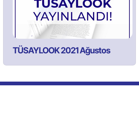
TÜSAYLOOK 2021 Ağustos
Bülltenimize Abone Olun!
Satınalma ve tedarik yönetimi faaliyetlerine ilişkin güncel