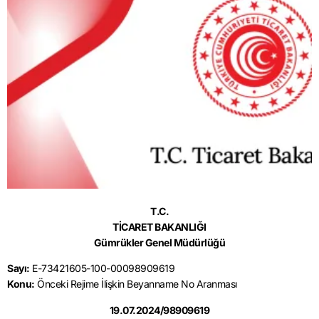
T.C.
TİCARET BAKANLIĞI
Gümrükler Genel Müdürlüğü
Sayı:
E-73421605-100-00098909619
Konu:
Önceki Rejime İlişkin Beyanname No Aranması
19.07.2024/98909619