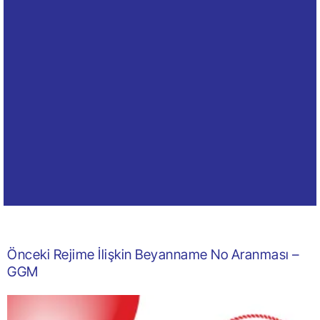
Önceki Rejime İlişkin Beyanname No Aranması –
GGM