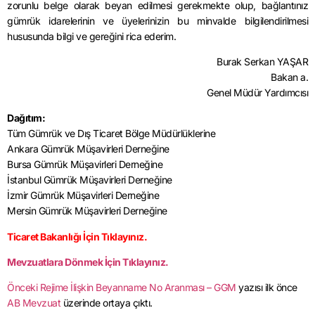
zorunlu belge olarak beyan edilmesi gerekmekte olup, bağlantınız
gümrük idarelerinin ve üyelerinizin bu minvalde bilgilendirilmesi
hususunda bilgi ve gereğini rica ederim.
Burak Serkan YAŞAR
Bakan a.
Genel Müdür Yardımcısı
Dağıtım:
Tüm Gümrük ve Dış Ticaret Bölge Müdürlüklerine
Ankara Gümrük Müşavirleri Derneğine
Bursa Gümrük Müşavirleri Derneğine
İstanbul Gümrük Müşavirleri Derneğine
İzmir Gümrük Müşavirleri Derneğine
Mersin Gümrük Müşavirleri Derneğine
Ticaret Bakanlığı İçin Tıklayınız.
Mevzuatlara Dönmek İçin Tıklayınız.
Önceki Rejime İlişkin Beyanname No Aranması – GGM
yazısı ilk önce
AB Mevzuat
üzerinde ortaya çıktı.