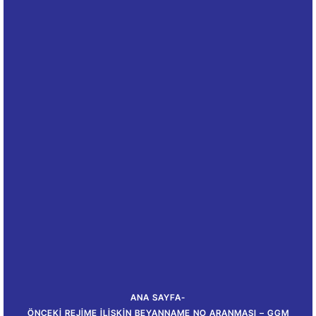
ANA SAYFA
-
ÖNCEKI REJIME İLIŞKIN BEYANNAME NO ARANMASI – GGM