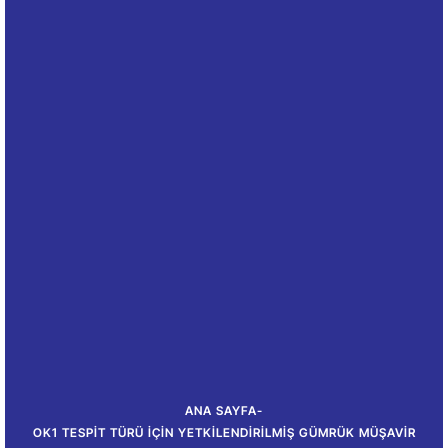
ANA SAYFA
-
OK1 TESPIT TÜRÜ IÇIN YETKILENDIRILMIŞ GÜMRÜK MÜŞAVIR