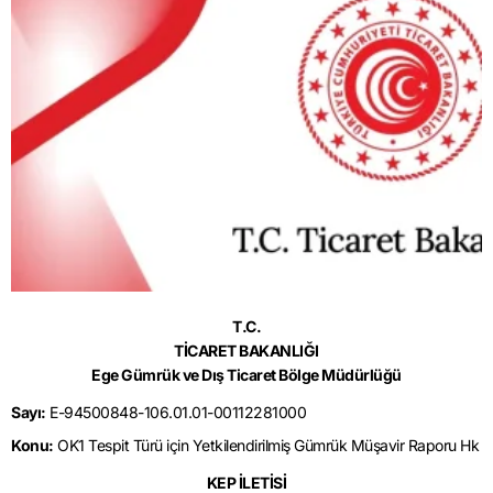
T.C.
TİCARET BAKANLIĞI
Ege Gümrük ve Dış Ticaret Bölge Müdürlüğü
Sayı:
E-94500848-106.01.01-00112281000
Konu:
OK1 Tespit Türü için Yetkilendirilmiş Gümrük Müşavir Raporu Hk
KEP İLETİSİ