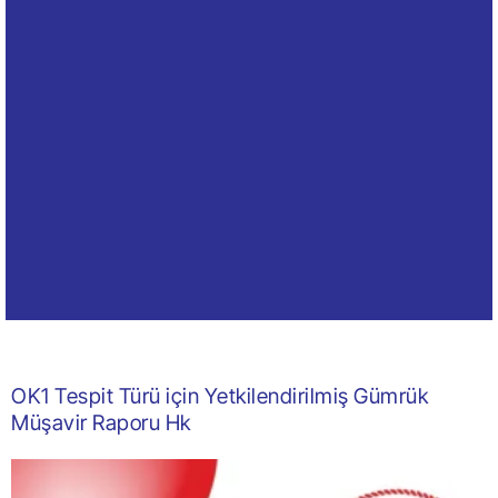
OK1 Tespit Türü için Yetkilendirilmiş Gümrük
Müşavir Raporu Hk