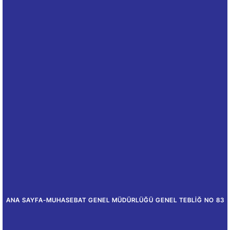
ANA SAYFA
-
MUHASEBAT GENEL MÜDÜRLÜĞÜ GENEL TEBLIĞ NO 83