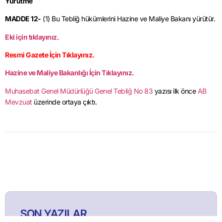
Yürütme
MADDE 12-
(1) Bu Tebliğ hükümlerini Hazine ve Maliye Bakanı yürütür.
Eki için tıklayınız.
Resmi Gazete İçin Tıklayınız.
Hazine ve Maliye Bakanlığı İçin Tıklayınız.
Muhasebat Genel Müdürlüğü Genel Tebliğ No 83
yazısı ilk önce
AB
Mevzuat
üzerinde ortaya çıktı.
SON YAZILAR