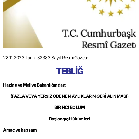
28.11.2023 Tarihli 32383 Sayılı Resmi Gazete
TEBLİĞ
Hazine ve Maliye Bakanlığından
:
(FAZLA VEYA YERSİZ ÖDENEN AYLIKLARIN GERİ ALINMASI)
BİRİNCİ BÖLÜM
Başlangıç Hükümleri
Amaç ve kapsam