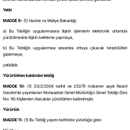
Yetki
MADDE 9-
(1) Hazine ve Maliye Bakanlığı;
a) Bu Tebliğin uygulanmasına ilişkin işlemlerin elektronik ortamda
yürütülmesine ilişkin belirleme yapmaya,
b) Bu Tebliğin uygulanması sırasında ortaya çıkacak tereddütleri
gidermeye,
yetkilidir.
Yürürlükten kaldırılan tebliğ
MADDE 10-
(1) 20/2/2004 tarihli ve 25379 mükerrer sayılı Resmî
Gazete’de yayımlanan Muhasebat Genel Müdürlüğü Genel Tebliği (Sıra
No: 16) Kişilerden Alacaklar yürürlükten kaldırılmıştır.
Yürürlük
MADDE 11-
(1) Bu Tebliğ yayımı tarihinde yürürlüğe girer.