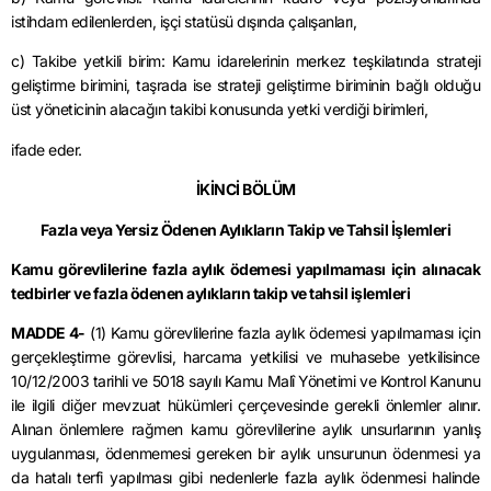
istihdam edilenlerden, işçi statüsü dışında çalışanları,
c) Takibe yetkili birim: Kamu idarelerinin merkez teşkilatında strateji
geliştirme birimini, taşrada ise strateji geliştirme biriminin bağlı olduğu
üst yöneticinin alacağın takibi konusunda yetki verdiği birimleri,
ifade eder.
İKİNCİ BÖLÜM
Fazla veya Yersiz Ödenen Aylıkların Takip ve Tahsil İşlemleri
Kamu görevlilerine fazla aylık ödemesi yapılmaması için alınacak
tedbirler ve fazla ödenen aylıkların takip ve tahsil işlemleri
MADDE 4-
(1) Kamu görevlilerine fazla aylık ödemesi yapılmaması için
gerçekleştirme görevlisi, harcama yetkilisi ve muhasebe yetkilisince
10/12/2003 tarihli ve 5018 sayılı Kamu Malî Yönetimi ve Kontrol Kanunu
ile ilgili diğer mevzuat hükümleri çerçevesinde gerekli önlemler alınır.
Alınan önlemlere rağmen kamu görevlilerine aylık unsurlarının yanlış
uygulanması, ödenmemesi gereken bir aylık unsurunun ödenmesi ya
da hatalı terfi yapılması gibi nedenlerle fazla aylık ödenmesi halinde