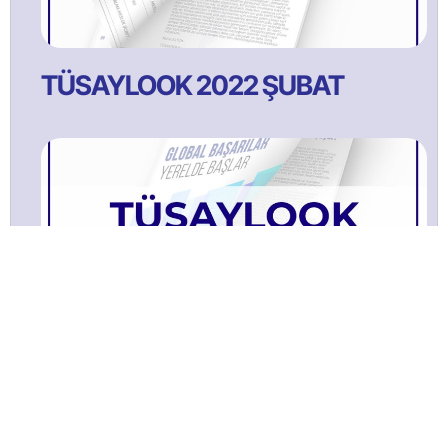
TÜSAYLOOK 2022 ŞUBAT
TÜSAYLOOK 2021 Ağustos