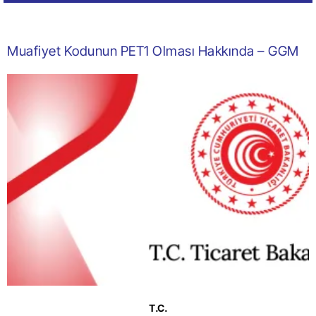
Muafiyet Kodunun PET1 Olması Hakkında – GGM
T.C.