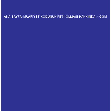
ANA SAYFA
-
MUAFIYET KODUNUN PET1 OLMASI HAKKINDA – GGM