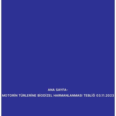
ANA SAYFA
-
MOTORIN TÜRLERINE BIODIZEL HARMANLANMASI TEBLIĞ 03.11.2023