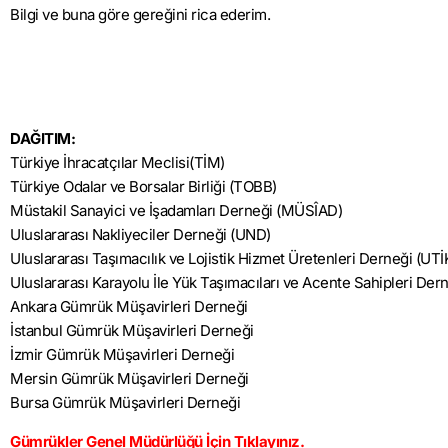
Bilgi ve buna göre gereğini rica ederim.
DAĞITIM:
Türkiye İhracatçılar Meclisi(TİM)
Türkiye Odalar ve Borsalar Birliği (TOBB)
Müstakil Sanayici ve İşadamları Derneği (MÜSÎAD)
Uluslararası Nakliyeciler Derneği (UND)
Uluslararası Taşımacılık ve Lojistik Hizmet Üretenleri Derneği (UT
Uluslararası Karayolu İle Yük Taşımacıları ve Acente Sahipleri Der
Ankara Gümrük Müşavirleri Derneği
İstanbul Gümrük Müşavirleri Derneği
İzmir Gümrük Müşavirleri Derneği
Mersin Gümrük Müşavirleri Derneği
Bursa Gümrük Müşavirleri Derneği
Gümrükler Genel Müdürlüğü İçin Tıklayınız.