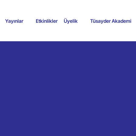
Yayınlar
Etkinlikler
Üyelik
Tüsayder Akademi