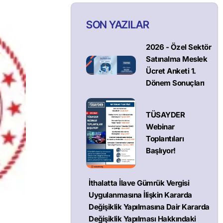
SON YAZILAR
2026 - Özel Sektör
Satınalma Meslek
Ücret Anketi 1.
Dönem Sonuçları
TÜSAYDER
Webinar
Toplantıları
Başlıyor!
İthalatta İlave Gümrük Vergisi
Uygulanmasına İlişkin Kararda
Değişiklik Yapılmasına Dair Kararda
Değişiklik Yapılması Hakkındaki