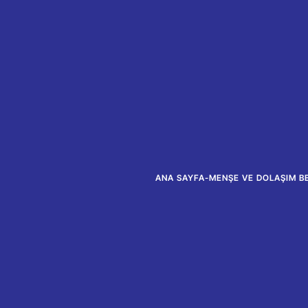
ANA SAYFA
-
MENŞE VE DOLAŞIM B