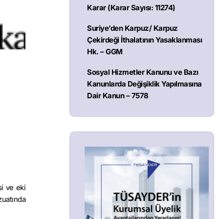
Karar (Karar Sayısı: 11274)
Suriye’den Karpuz/ Karpuz
Çekirdeği İthalatının Yasaklanması
Hk. – GGM
Sosyal Hizmetler Kanunu ve Bazı
Kanunlarda Değişiklik Yapılmasına
Dair Kanun – 7578
i ve eki
zuatında