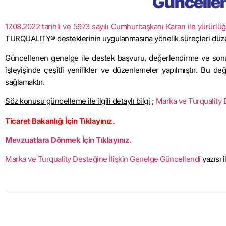
Güncelle
17.08.2022 tarihli ve 5973 sayılı Cumhurbaşkanı Kararı ile yürürl
TURQUALITY® desteklerinin uygulanmasına yönelik süreçleri düzen
Güncellenen genelge ile destek başvuru, değerlendirme ve sonu
işleyişinde çeşitli yenilikler ve düzenlemeler yapılmıştır. Bu değ
sağlamaktır.
Söz konusu güncelleme ile ilgili detaylı bilgi
;
Marka ve Turquality 
Ticaret Bakanlığı İçin Tıklayınız.
Mevzuatlara Dönmek İçin Tıklayınız.
Marka ve Turquality Desteğine İlişkin Genelge Güncellendi
yazısı 