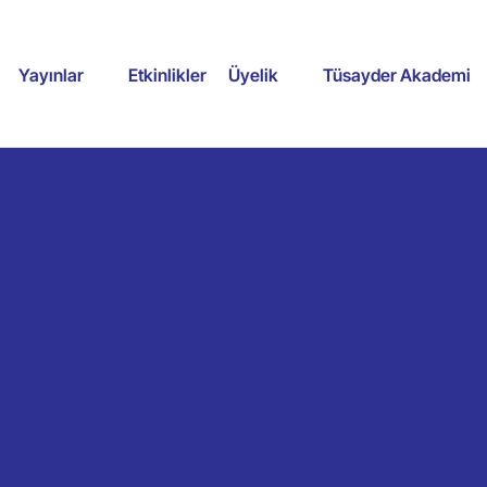
Yayınlar
Etkinlikler
Üyelik
Tüsayder Akademi