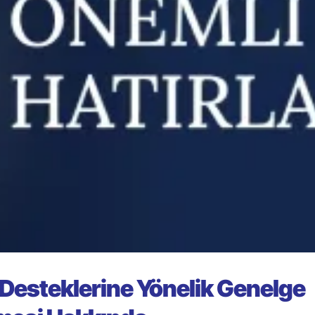
esteklerine Yönelik Genelge