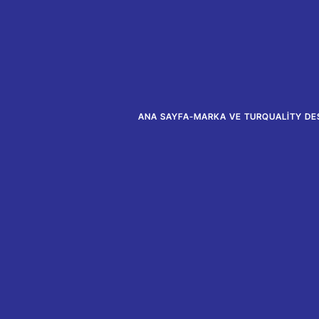
ANA SAYFA
-
MARKA VE TURQUALITY DES