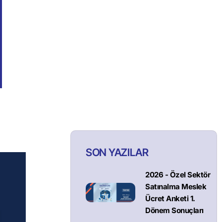
SON YAZILAR
2026 - Özel Sektör
Satınalma Meslek
Ücret Anketi 1.
Dönem Sonuçları