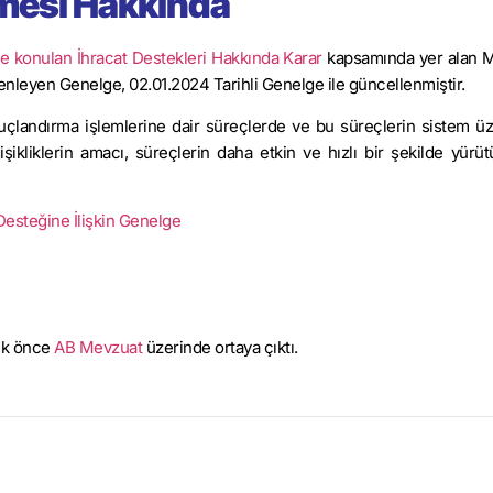
mesi Hakkında
üğe konulan İhracat Destekleri Hakkında Karar
kapsamında yer alan 
leyen Genelge, 02.01.2024 Tarihli Genelge ile güncellenmiştir.
çlandırma işlemlerine dair süreçlerde ve bu süreçlerin sistem ü
işikliklerin amacı, süreçlerin daha etkin ve hızlı bir şekilde yürüt
Desteğine İlişkin Genelge
ilk önce
AB Mevzuat
üzerinde ortaya çıktı.