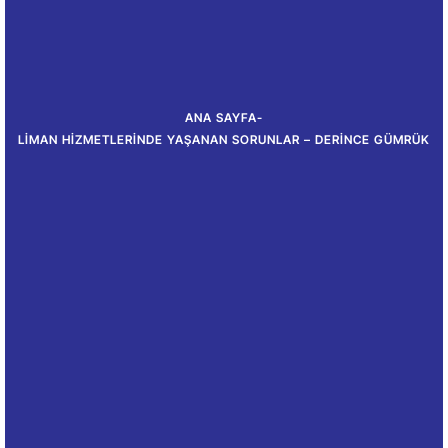
ANA SAYFA
-
LIMAN HIZMETLERINDE YAŞANAN SORUNLAR – DERINCE GÜMRÜK