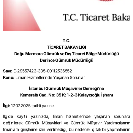
T.C.
TİCARET BAKANLIĞI
Doğu Marmara Gümrük ve Dış Ticaret Bölge Müdürlüğü
Derince Gümrük Müdürlüğü
Sayı:
E-29557423-335-00112536552
Konu:
Liman Hizmetlerinde Yaşanan Sorunlar
İstanbul Gümrük Müşavirler Derneği’ne
Kemeraltı Cad. No: 35 K: 1-2-3 Kalaycıoğlu İşhanı
İlgi:
17.07.2025 tarihli yazınız.
İlgide kayıtlı yazınızda, liman hizmetlerinde yaşanan sorunlara
değinilerek Gümrük Müşavirleri ve Gümrük Müşavir Yardımcılarının
limanlara girişlerine izin verilmediği, bu nedenle iş takibi yapmalarının