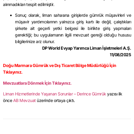
alınmadıkları tespit edilmiştir.
Sonuç olarak, liman sahasına girişlerde gümrük müşavirleri ve
müşavir yardımcılarının yalnızca giriş kartı ile değil, çalıştıkları
şirkete ait geçerli yetki belgesi ile birlikte giriş yapmaları
gerektiği; bu uygulamanın ilgili mevzuat gereği olduğu hususu
bilgilerinize arz olunur.
DP World Evyap Yarımca Liman İşletmeleri A.Ş.
11/08/2025
Doğu Marmara Gümrük ve Dış Ticaret Bölge Müdürlüğü İçin
Tıklayınız.
Mevzuatlara Dönmek İçin Tıklayınız.
Liman Hizmetlerinde Yaşanan Sorunlar – Derince Gümrük
yazısı ilk
önce
AB Mevzuat
üzerinde ortaya çıktı.