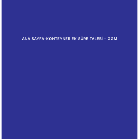
ANA SAYFA
-
KONTEYNER EK SÜRE TALEBI – GGM