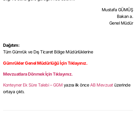
Mustafa GÜMÜŞ
Bakan a.
Genel Müdür
Dağıtım:
Tüm Gümrük ve Dış Ticaret Bölge Müdürlüklerine
Gümrükler Genel Müdürlüğü İçin Tıklayınız.
Mevzuatlara Dönmek İçin Tıklayınız.
Konteyner Ek Süre Talebi – GGM
yazısı ilk önce
AB Mevzuat
üzerinde
ortaya çıktı.