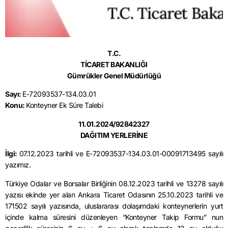
T.C.
TİCARET BAKANLIĞI
Gümrükler Genel Müdürlüğü
Sayı:
E-72093537-134.03.01
Konu:
Konteyner Ek Süre Talebi
11.01.2024/92842327
DAĞITIM YERLERİNE
İlgi:
07.12.2023 tarihli ve E-72093537-134.03.01-00091713495 sayılı
yazımız.
Türkiye Odalar ve Borsalar Birliğinin 08.12.2023 tarihli ve 13278 sayılı
yazısı ekinde yer alan Ankara Ticaret Odasının 25.10.2023 tarihli ve
171502 sayılı yazısında, uluslararası dolaşımdaki konteynerlerin yurt
içinde kalma süresini düzenleyen “Konteyner Takip Formu” nun