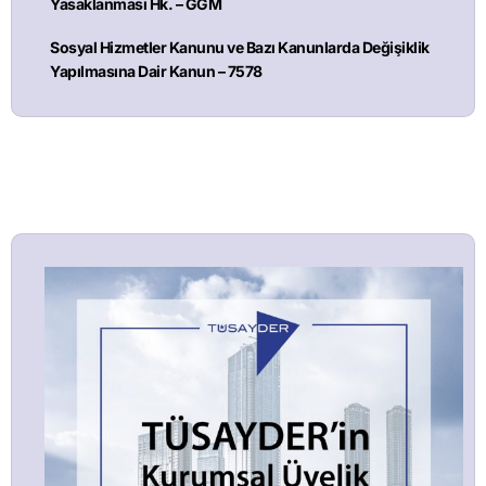
Yasaklanması Hk. – GGM
Sosyal Hizmetler Kanunu ve Bazı Kanunlarda Değişiklik
Yapılmasına Dair Kanun – 7578