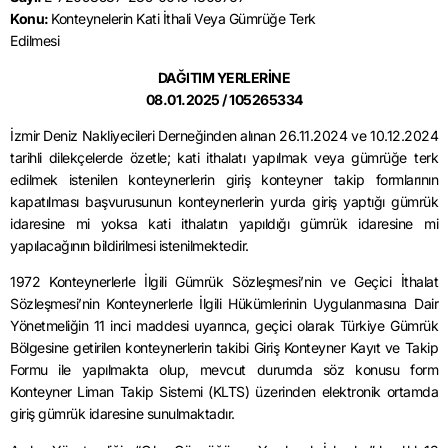
Konu:
Konteynelerin Kati İthali Veya Gümrüğe Terk
Edilmesi
DAĞITIM YERLERİNE
08.01.2025 / 105265334
İzmir Deniz Nakliyecileri Derneğinden alınan 26.11.2024 ve 10.12.2024
tarihli dilekçelerde özetle; kati ithalatı yapılmak veya gümrüğe terk
edilmek istenilen konteynerlerin giriş konteyner takip formlarının
kapatılması başvurusunun konteynerlerin yurda giriş yaptığı gümrük
idaresine mi yoksa kati ithalatın yapıldığı gümrük idaresine mi
yapılacağının bildirilmesi istenilmektedir.
1972 Konteynerlerle İlgili Gümrük Sözleşmesi’nin ve Geçici İthalat
Sözleşmesi’nin Konteynerlerle İlgili Hükümlerinin Uygulanmasına Dair
Yönetmeliğin 11 inci maddesi uyarınca, geçici olarak Türkiye Gümrük
Bölgesine getirilen konteynerlerin takibi Giriş Konteyner Kayıt ve Takip
Formu ile yapılmakta olup, mevcut durumda söz konusu form
Konteyner Liman Takip Sistemi (KLTS) üzerinden elektronik ortamda
giriş gümrük idaresine sunulmaktadır.