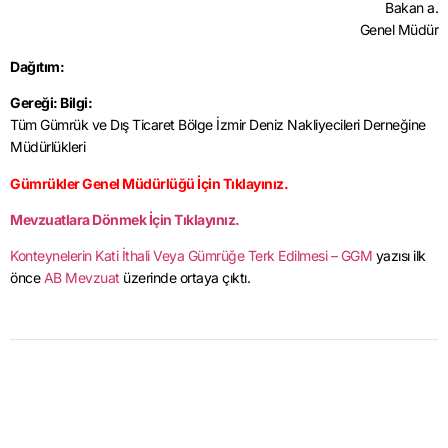
Bakan a.
Genel Müdür
Dağıtım:
Gereği: Bilgi:
Tüm Gümrük ve Dış Ticaret Bölge İzmir Deniz Nakliyecileri Derneğine
Müdürlükleri
Gümrükler Genel Müdürlüğü İçin Tıklayınız.
Mevzuatlara Dönmek İçin Tıklayınız.
Konteynelerin Kati İthali Veya Gümrüğe Terk Edilmesi – GGM
yazısı ilk
önce
AB Mevzuat
üzerinde ortaya çıktı.