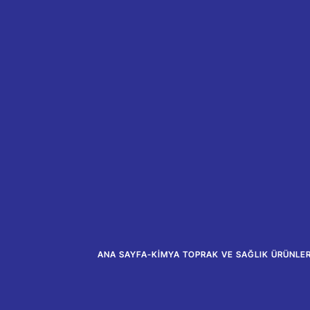
ANA SAYFA
-
KIMYA TOPRAK VE SAĞLIK ÜRÜNLERI