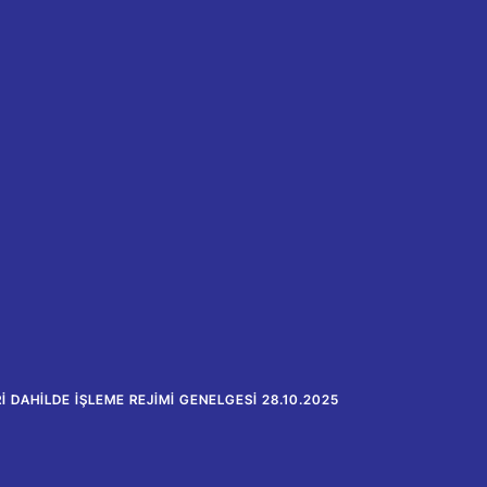
 DAHILDE İŞLEME REJIMI GENELGESI 28.10.2025