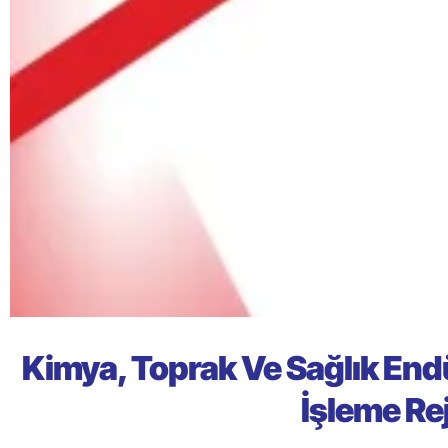
Kimya, Toprak Ve Sağlık Endüs
İşleme Re