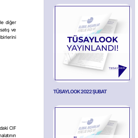
le diğer
satış ve
birlerini
TÜSAYLOOK 2022 ŞUBAT
daki CIF
halatının