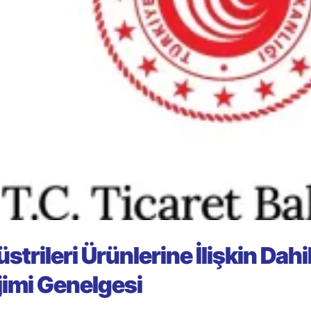
trileri Ürünlerine İlişkin Dahi
jimi Genelgesi