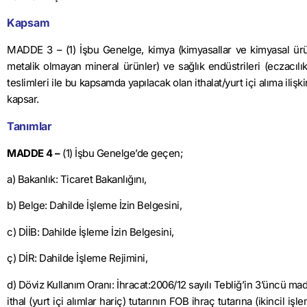
Kapsam
MADDE 3 – (1) İşbu Genelge, kimya (kimyasallar ve kimyasal ürünl
metalik olmayan mineral ürünler) ve sağlık endüstrileri (eczacılık 
teslimleri ile bu kapsamda yapılacak olan ithalat/yurt içi alıma il
kapsar.
Tanımlar
MADDE 4 –
(1) İşbu Genelge’de geçen;
a) Bakanlık: Ticaret Bakanlığını,
b) Belge: Dahilde İşleme İzin Belgesini,
c) DİİB: Dahilde İşleme İzin Belgesini,
ç) DİR: Dahilde İşleme Rejimini,
d) Döviz Kullanım Oranı: İhracat:2006/12 sayılı Tebliğ’in 3’üncü m
ithal (yurt içi alımlar hariç) tutarının FOB ihraç tutarına (ikincil