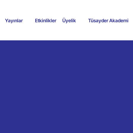
Yayınlar
Etkinlikler
Üyelik
Tüsayder Akademi