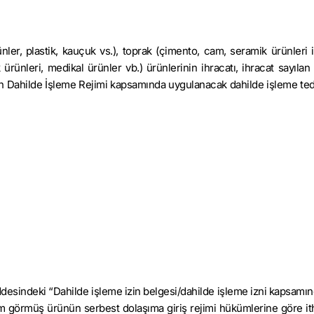
er, plastik, kauçuk vs.), toprak (çimento, cam, seramik ürünleri i
ürünleri, medikal ürünler vb.) ürünlerinin ihracatı, ihracat sayılan 
işkin Dahilde İşleme Rejimi kapsamında uygulanacak dahilde işleme ted
addesindeki “Dahilde işleme izin belgesi/dahilde işleme izni kapsamın
 işlem görmüş ürünün serbest dolaşıma giriş rejimi hükümlerine göre it