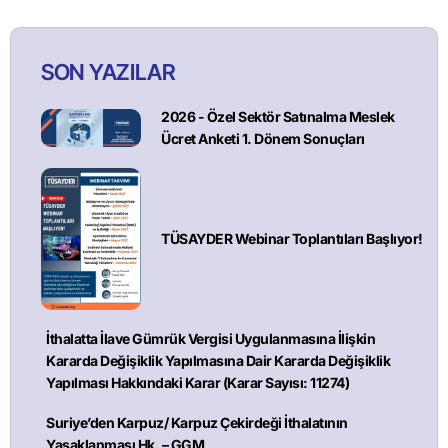
SON YAZILAR
2026 - Özel Sektör Satınalma Meslek
Ücret Anketi 1. Dönem Sonuçları
TÜSAYDER Webinar Toplantıları Başlıyor!
İthalatta İlave Gümrük Vergisi Uygulanmasına İlişkin
Kararda Değişiklik Yapılmasına Dair Kararda Değişiklik
Yapılması Hakkındaki Karar (Karar Sayısı: 11274)
Suriye’den Karpuz/ Karpuz Çekirdeği İthalatının
Yasaklanması Hk. – GGM