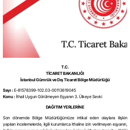
T.C.
TİCARET BAKANLIĞI
İstanbul Gümrük ve Dış Ticaret Bölge Müdürlüğü
Sayı :
E-81578399-102.03-00113619045
Konu :
İthali Uygun Görülmeyen Eşyanın 3. Ülkeye Sevki
DAĞITIM YERLERİNE
Son dönemde Bölge Müdürlüğümüze intikal eden olaylara ilişkin
yapılan incelemelerde, ilgili kurumlarca ithaline izin verilmeyen eşyanın,