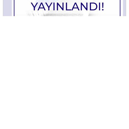
TÜSAYLOOK 2022 ŞUBAT
TÜSAYLOOK 2021 Ağustos