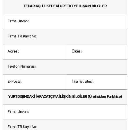
TEDARİKÇİ ÜLKEDEKİ ÜRETİCİYE İLİŞKİN BİLGİLER
Firma Unvanı:
Firma TR Kayıt No:
Adresi:
Ülkesi:
Telefon Numarası:
E-Posta:
İnternet sitesi:
YURTDIŞINDAKİ İHRACATÇIYA İLİŞKİN BİLGİLER (Üreticiden Farklı ise)
Firma Unvanı:
Firma TR Kayıt No: