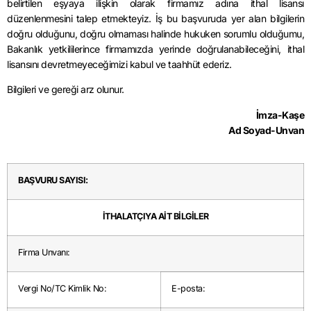
belirtilen eşyaya ilişkin olarak firmamız adına ithal lisansı
düzenlenmesini talep etmekteyiz. İş bu başvuruda yer alan bilgilerin
doğru olduğunu, doğru olmaması halinde hukuken sorumlu olduğumu,
Bakanlık yetkililerince firmamızda yerinde doğrulanabileceğini, ithal
lisansını devretmeyeceğimizi kabul ve taahhüt ederiz.
Bilgileri ve gereği arz olunur.
İmza-Kaşe
Ad Soyad-Unvan
BAŞVURU SAYISI:
İTHALATÇIYA AİT BİLGİLER
Firma Unvanı:
Vergi No/TC Kimlik No:
E-posta: