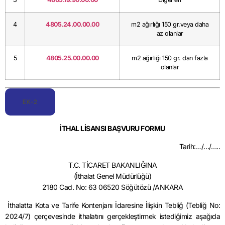
4
4805.24.00.00.00
m2 ağırlığı 150 gr.veya daha
az olanlar
5
4805.25.00.00.00
m2 ağırlığı 150 gr. dan fazla
olanlar
EK-2
İTHAL LİSANSI BAŞVURU FORMU
Tarih:…/…/…..
T.C. TİCARET BAKANLIĞINA
(İthalat Genel Müdürlüğü)
2180 Cad. No: 63 06520 Söğütözü /ANKARA
İthalatta Kota ve Tarife Kontenjanı İdaresine İlişkin Tebliğ (Tebliğ No:
2024/7) çerçevesinde ithalatını gerçekleştirmek istediğimiz aşağıda