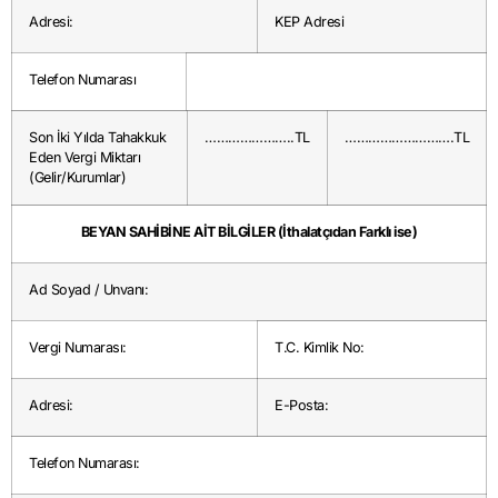
Adresi:
KEP Adresi
Telefon Numarası
Son İki Yılda Tahakkuk
…………………..TL
……………………….TL
Eden Vergi Miktarı
(Gelir/Kurumlar)
BEYAN SAHİBİNE AİT BİLGİLER (İthalatçıdan Farklı ise)
Ad Soyad / Unvanı:
Vergi Numarası:
T.C. Kimlik No:
Adresi:
E-Posta:
Telefon Numarası: