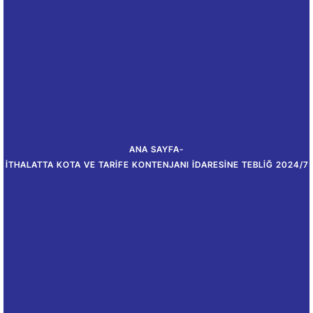
ANA SAYFA
-
İTHALATTA KOTA VE TARIFE KONTENJANI İDARESINE TEBLIĞ 2024/7