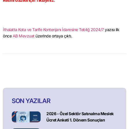
Resmi Gazete İçin Tıklayınız.
İthalatta Kota ve Tarife Kontenjanı İdaresine Tebliğ 2024/7
yazısı ilk
önce
AB Mevzuat
üzerinde ortaya çıktı.
SON YAZILAR
2026 - Özel Sektör Satınalma Meslek
Ücret Anketi 1. Dönem Sonuçları