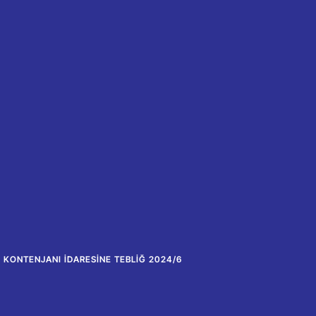
E KONTENJANI İDARESINE TEBLIĞ 2024/6