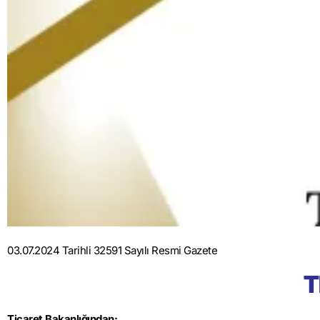
03.07.2024 Tarihli 32591 Sayılı Resmi Gazete
T
Ticaret Bakanlığından: