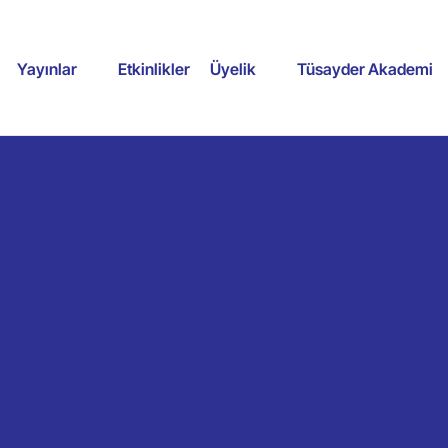
Yayınlar
Etkinlikler
Üyelik
Tüsayder Akademi