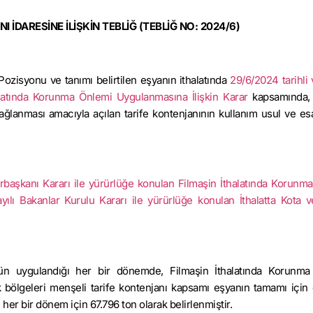
İDARESİNE İLİŞKİN TEBLİĞ (TEBLİĞ NO: 2024/6)
 Pozisyonu ve tanımı belirtilen eşyanın ithalatında
29/6/2024 tarihli
alatında Korunma Önlemi Uygulanmasına İlişkin Karar
kapsamında, 
anması amacıyla açılan tarife kontenjanının kullanım usul ve esa
rbaşkanı Kararı ile yürürlüğe konulan Filmaşin İthalatında Korunm
yılı Bakanlar Kurulu Kararı ile yürürlüğe konulan İthalatta Kota v
üğün uygulandığı her bir dönemde, Filmaşin İthalatında Korunm
 bölgeleri menşeli tarife kontenjanı kapsamı eşyanın tamamı için
er bir dönem için 67.796 ton olarak belirlenmiştir.