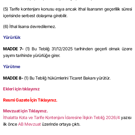
(5) Tarife kontenjanı konusu eşya ancak ithal lisansının geçerlilik süresi
içerisinde serbest dolaşıma girebilir.
(6) İthal lisansı devredilemez.
Yürürlük
MADDE 7-
(1) Bu Tebliğ
31/12/2025
tarihinden geçerli olmak üzere
yayımı tarihinde yürürlüğe girer.
Yürütme
MADDE 8-
(1) Bu Tebliğ hükümlerini Ticaret Bakanı yürütür.
Ekleri için tıklayınız
Resmi Gazete İçin Tıklayınız.
Mevzuat için Tıklayınız.
İthalatta Kota ve Tarife Kontenjanı İdaresine İlişkin Tebliğ 2026/4
yazısı
ilk önce
AB Mevzuat
üzerinde ortaya çıktı.