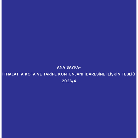
ANA SAYFA
-
İTHALATTA KOTA VE TARIFE KONTENJANI İDARESINE İLIŞKIN TEBLIĞ
2026/4