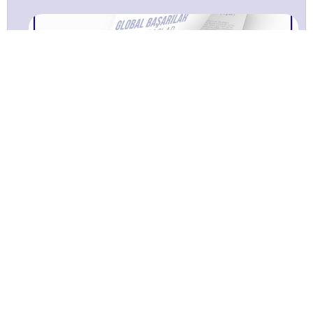
TÜSAYLOOK 2022 ŞUBAT