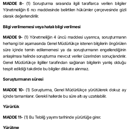
MADDE 8-
(1) Soruşturma sırasında ilgili taraflarca verilen bilgiler
Yönetmeliğin 6 ncı maddesinde belirtilen hükümler çerçevesinde gizli
olarak değerlendirilir.
Bilgi verilmemesi veya hatalı bilgi verilmesi
MADDE 9-
(1) Yönetmeliğin 4 üncü maddesi uyarınca, soruşturmanın
herhangi bir aşamasında Genel Müdürlükçe istenen bilgilerin öngörülen
süre içinde temin edilememesi ya da soruşturmanın engellendiğinin
anlaşılması halinde soruşturma mevcut veriler üzerinden sonuçlandırılır.
Genel Müdürlükçe ilgililer tarafından sağlanan bilgilerin yanlış olduğu
tespit edildiği takdirde bu bilgiler dikkate alınmaz.
Soruşturmanın süresi
MADDE 10-
(1) Soruşturma, Genel Müdürlükçe yürütülerek dokuz ay
içinde tamamlanır. Gerekli hallerde bu süre altı ay uzatılabilir.
Yürürlük
MADDE 11-
(1) Bu Tebliğ yayımı tarihinde yürürlüğe girer.
Yürütme