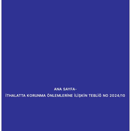
ANA SAYFA
-
İTHALATTA KORUNMA ÖNLEMLERINE İLIŞKIN TEBLIĞ NO 2024/10