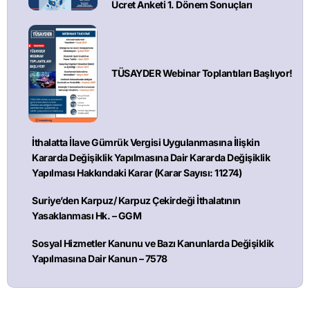
Ücret Anketi 1. Dönem Sonuçları
TÜSAYDER Webinar Toplantıları Başlıyor!
İthalatta İlave Gümrük Vergisi Uygulanmasına İlişkin
Kararda Değişiklik Yapılmasına Dair Kararda Değişiklik
Yapılması Hakkındaki Karar (Karar Sayısı: 11274)
Suriye’den Karpuz/ Karpuz Çekirdeği İthalatının
Yasaklanması Hk. – GGM
Sosyal Hizmetler Kanunu ve Bazı Kanunlarda Değişiklik
Yapılmasına Dair Kanun – 7578