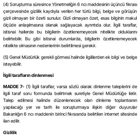
(4) Soruşturma süresince Yönetmeliğin 6 ncı maddesinin üçüncü fıkrası
çerçevesinde gizlilik kaydıyla verilen her türlü bilgi, belge ve görüşün
gizli olmayan bir özeti sunulur. Gizli olmayan özet, esas bilginin makul
ölçüde anlaşılmasına olanak sağlayacak ayrıntıda olur. İlgili taraflar,
istisnai hallerde bu bilgilerin özetlenemeyecek nitelikte olduklarını
belirtebilir. Bu gibi istisnai durumlarda, bilgilerin özetlenemeyecek
nitelikte olmasının nedenlerinin belirtilmesi gerekir.
(5) Genel Müdürlük gerekli görmesi halinde ilgililerden ek bilgi ve belge
isteyebilir.
İlgili tarafların dinlenmesi
MADDE 7-
(1) İlgili taraflar, varsa sözlü olarak dinlenme taleplerini de
ilgili taraf soru formunda belirtmek suretiyle Genel Müdürlüğe iletir.
Talep edilmesi halinde düzenlenecek olan dinleme toplantısının
yapılacağı yer ve tarih ile soruşturmaya ilişkin diğer duyurular
Bakanlığın 6 ncı maddenin birinci fıkrasında belirtilen internet sitesinde
ilan edilir.
Gizlilik