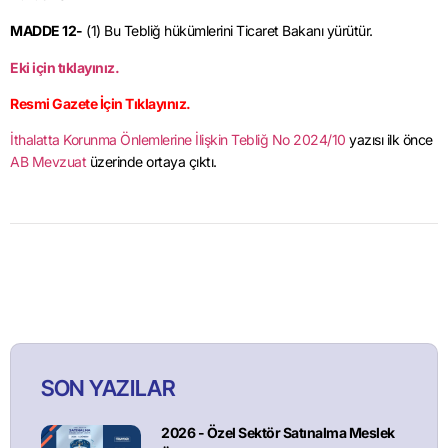
MADDE 12-
(1) Bu Tebliğ hükümlerini Ticaret Bakanı yürütür.
Eki için tıklayınız.
Resmi Gazete İçin Tıklayınız.
İthalatta Korunma Önlemlerine İlişkin Tebliğ No 2024/10
yazısı ilk önce
AB Mevzuat
üzerinde ortaya çıktı.
SON YAZILAR
2026 - Özel Sektör Satınalma Meslek