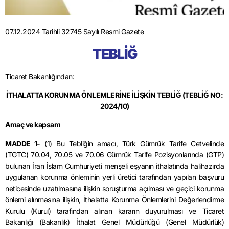
07.12.2024 Tarihli 32745 Sayılı Resmi Gazete
TEBLİĞ
Ticaret Bakanlığından:
İTHALATTA KORUNMA ÖNLEMLERİNE İLİŞKİN TEBLİĞ
(TEBLİĞ NO:
2024/10)
Amaç ve kapsam
MADDE 1-
(1) Bu Tebliğin amacı, Türk Gümrük Tarife Cetvelinde
(TGTC) 70.04, 70.05 ve 70.06 Gümrük Tarife Pozisyonlarında (GTP)
bulunan İran İslam Cumhuriyeti menşeli eşyanın ithalatında halihazırda
uygulanan korunma önleminin yerli üretici tarafından yapılan başvuru
neticesinde uzatılmasına ilişkin soruşturma açılması ve geçici korunma
önlemi alınmasına ilişkin, İthalatta Korunma Önlemlerini Değerlendirme
Kurulu (Kurul) tarafından alınan kararın duyurulması ve Ticaret
Bakanlığı (Bakanlık) İthalat Genel Müdürlüğü (Genel Müdürlük)