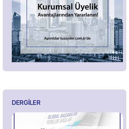
DERGİLER