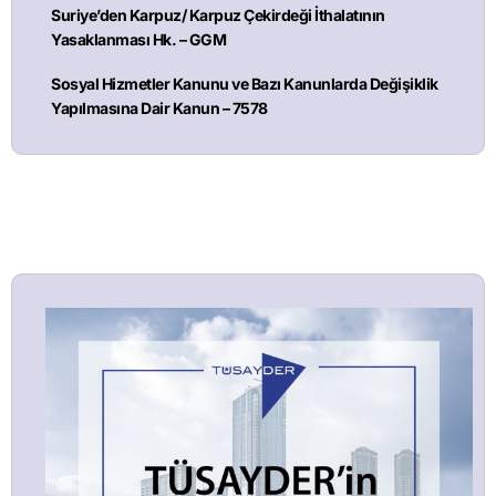
Suriye’den Karpuz/ Karpuz Çekirdeği İthalatının
Yasaklanması Hk. – GGM
Sosyal Hizmetler Kanunu ve Bazı Kanunlarda Değişiklik
Yapılmasına Dair Kanun – 7578