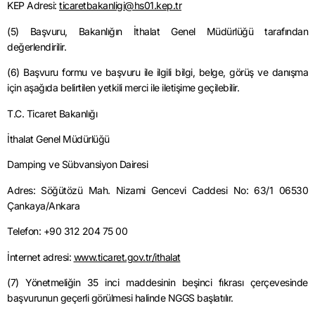
KEP Adresi:
ticaretbakanligi
@hs01.kep.tr
(5) Başvuru, Bakanlığın İthalat Genel Müdürlüğü tarafından
değerlendirilir.
(6) Başvuru formu ve başvuru ile ilgili bilgi, belge, görüş ve danışma
için aşağıda belirtilen yetkili merci ile iletişime geçilebilir.
T.C. Ticaret Bakanlığı
İthalat Genel Müdürlüğü
Damping ve Sübvansiyon Dairesi
Adres:
Söğütözü
Mah. Nizami
Gencevi
Caddesi No: 63/1 06530
Çankaya/Ankara
Telefon: +90 312 204 75 00
İnternet adresi:
www.ticaret.gov.tr/ithalat
(7) Yönetmeliğin 35 inci maddesinin beşinci fıkrası çerçevesinde
başvurunun geçerli görülmesi halinde NGGS başlatılır.