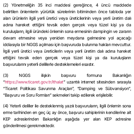
(2) Yönetmeliğin 35 inci maddesi gereğince, 4 üncü maddede
belirtilen önlemlerin yürürlük sürelerinin bitiminden önce tabloda yer
alan ürünlerin ilgili yerli üretici veya üreticilerinin veya yerli üretim dalı
adına hareket ettiğini tevsik eden gerçek veya tüzel kişi ya da
kuruluşların, ilgili üründeki önlemin sona ermesinin
dampingin
ve zararın
devam etmesine veya yeniden meydana gelmesine yol açacağı
iddiasıyla bir NGGS açılması için başvuruda bulunma hakları mevcuttur.
İlgili yerli üretici veya üreticilerin veya yerli üretim dalı adına hareket
ettiğini tevsik eden gerçek veya tüzel kişi ya da kuruluşların
başvurularını yeterli delillerle desteklemeleri esastır.
(3) NGGS ilişkin başvuru formuna Bakanlığın
“
https://www.ticaret.gov.tr/ithalat
” uzantılı internet sitesinden sırasıyla
“Ticaret Politikası Savunma Araçları”, “Damping ve Sübvansiyon”,
“Başvuru ve Soru Formları” sekmeleri takip edilerek erişilebilir.
(4) Yeterli deliller ile desteklenmiş yazılı başvuruların, ilgili önlemin sona
erme tarihinden en geç üç ay önce, başvuru sahiplerinin kendilerine ait
KEP adreslerinden Bakanlığın aşağıda yer alan KEP adresine
gönderilmesi gerekmektedir.