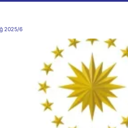
liğ 2025/6