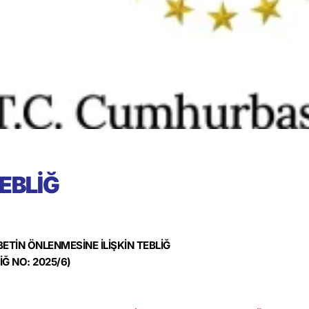
EBLİĞ
ETİN ÖNLENMESİNE İLİŞKİN TEBLİĞ
İĞ NO: 2025/6)