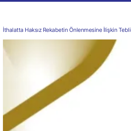
İthalatta Haksız Rekabetin Önlenmesine İlişkin Teb