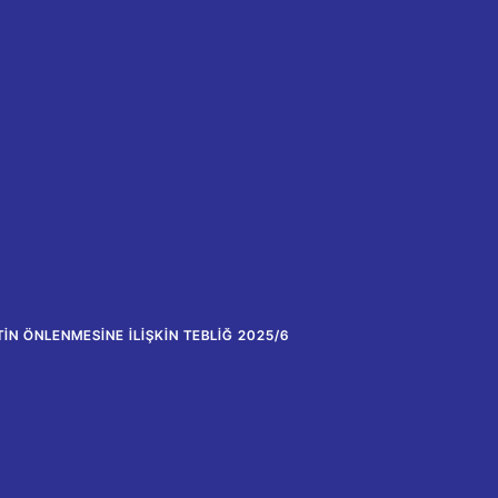
IN ÖNLENMESINE İLIŞKIN TEBLIĞ 2025/6