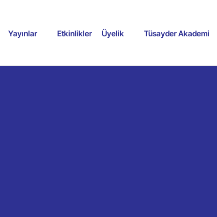
Yayınlar
Etkinlikler
Üyelik
Tüsayder Akademi