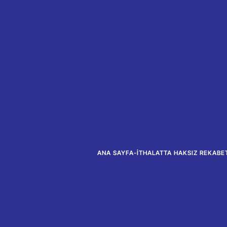
ANA SAYFA
-
İTHALATTA HAKSIZ REKABET