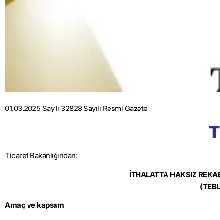
01.03.2025 Sayılı 32828 Sayılı Resmi Gazete
T
Ticaret Bakanlığından:
İTHALATTA HAKSIZ REKAB
(TEBL
Amaç ve kapsam