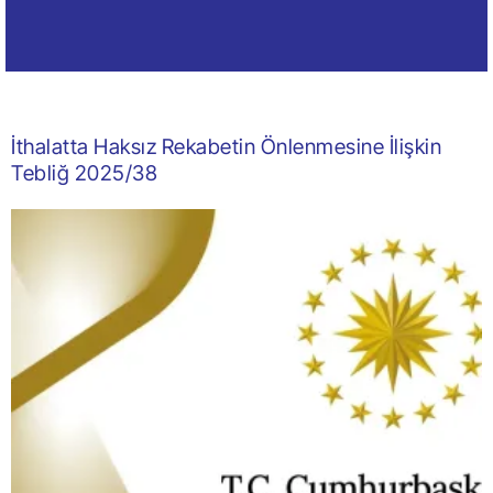
İthalatta Haksız Rekabetin Önlenmesine İlişkin
Tebliğ 2025/38