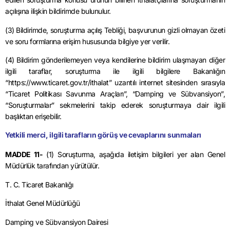
açılışına ilişkin bildirimde bulunulur.
(3) Bildirimde, soruşturma açılış Tebliği, başvurunun gizli olmayan özeti
ve soru formlarına erişim hususunda bilgiye yer verilir.
(4) Bildirim gönderilemeyen veya kendilerine bildirim ulaşmayan diğer
ilgili taraflar, soruşturma ile ilgili bilgilere Bakanlığın
“https://www.ticaret.gov.tr/ithalat” uzantılı internet sitesinden sırasıyla
“Ticaret Politikası Savunma Araçları”, “Damping ve Sübvansiyon”,
“Soruşturmalar” sekmelerini takip ederek soruşturmaya dair ilgili
başlıktan erişebilir.
Yetkili merci, ilgili tarafların görüş ve cevaplarını sunmaları
MADDE 11-
(1) Soruşturma, aşağıda iletişim bilgileri yer alan Genel
Müdürlük tarafından yürütülür.
T. C. Ticaret Bakanlığı
İthalat Genel Müdürlüğü
Damping ve Sübvansiyon Dairesi