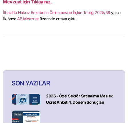
Mevzuat için Tıklayınız.
İthalatta Haksız Rekabetin Önlenmesine İlişkin Tebliğ 2025/38
yazısı
ilk önce
AB Mevzuat
üzerinde ortaya çıktı.
SON YAZILAR
2026 - Özel Sektör Satınalma Meslek
Ücret Anketi 1. Dönem Sonuçları