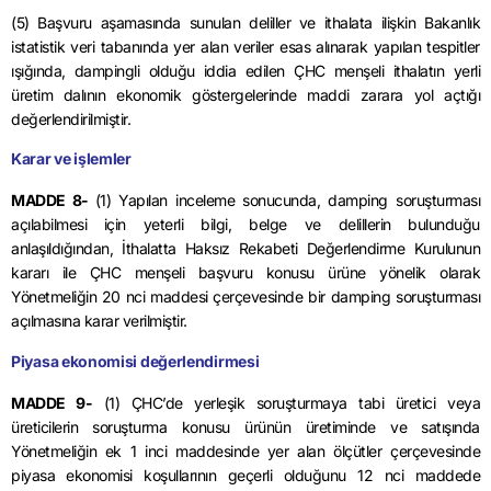
(5) Başvuru aşamasında sunulan deliller ve ithalata ilişkin Bakanlık
istatistik veri tabanında yer alan veriler esas alınarak yapılan tespitler
ışığında,
dampingli
olduğu iddia edilen ÇHC menşeli ithalatın yerli
üretim dalının ekonomik göstergelerinde maddi zarara yol açtığı
değerlendirilmiştir.
Karar ve işlemler
MADDE 8-
(1) Yapılan inceleme sonucunda,
damping
soruşturması
açılabilmesi için yeterli bilgi, belge ve delillerin bulunduğu
anlaşıldığından, İthalatta Haksız Rekabeti Değerlendirme Kurulunun
kararı ile ÇHC menşeli başvuru konusu ürüne yönelik olarak
Yönetmeliğin 20 nci maddesi çerçevesinde bir damping soruşturması
açılmasına karar verilmiştir.
Piyasa ekonomisi değerlendirmesi
MADDE 9-
(1) ÇHC’de yerleşik soruşturmaya tabi üretici veya
üreticilerin soruşturma konusu ürünün üretiminde ve satışında
Yönetmeliğin ek 1 inci maddesinde yer alan ölçütler çerçevesinde
piyasa ekonomisi koşullarının geçerli olduğunu 12 nci maddede