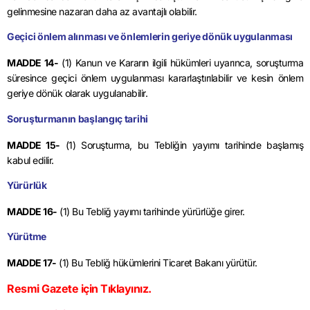
gelinmesine nazaran daha az avantajlı olabilir.
Geçici önlem alınması ve önlemlerin geriye dönük uygulanması
MADDE 14-
(1) Kanun ve Kararın ilgili hükümleri uyarınca, soruşturma
süresince geçici önlem uygulanması kararlaştırılabilir ve kesin önlem
geriye dönük olarak uygulanabilir.
Soruşturmanın başlangıç tarihi
MADDE 15-
(1) Soruşturma, bu Tebliğin yayımı tarihinde başlamış
kabul edilir.
Yürürlük
MADDE 16-
(1) Bu Tebliğ yayımı tarihinde yürürlüğe girer.
Yürütme
MADDE 17-
(1) Bu Tebliğ hükümlerini Ticaret Bakanı yürütür.
Resmi Gazete için Tıklayınız.