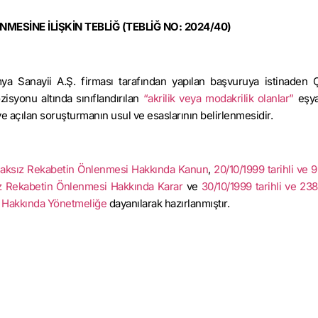
MESİNE İLİŞKİN TEBLİĞ
(TEBLİĞ NO: 2024/40)
mya Sanayii A.Ş. firması tarafından yapılan başvuruya istinaden 
zisyonu altında sınıflandırılan
“akrilik veya modakrilik olanlar”
eşya
 açılan soruşturmanın usul ve esaslarının belirlenmesidir.
ta Haksız Rekabetin Önlenmesi Hakkında Kanun
,
20/10/1999 tarihli ve 
ksız Rekabetin Önlenmesi Hakkında Karar
ve
30/10/1999 tarihli ve 238
i Hakkında Yönetmeliğe
dayanılarak hazırlanmıştır.