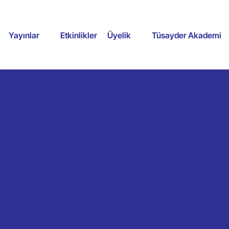
Yayınlar
Etkinlikler
Üyelik
Tüsayder Akademi