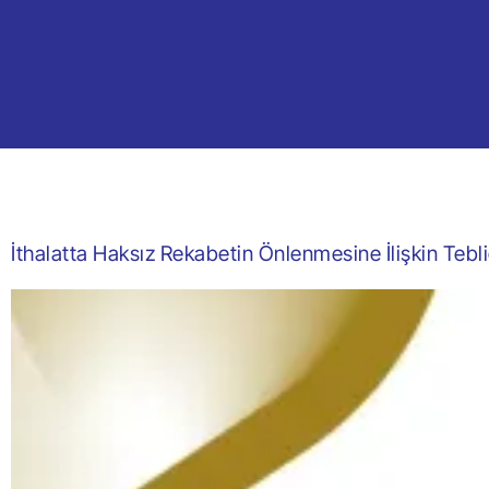
İthalatta Haksız Rekabetin Önlenmesine İlişkin Teb