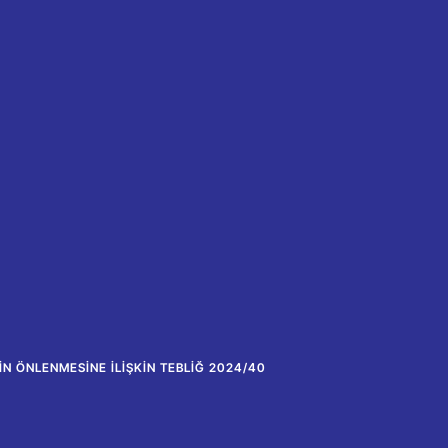
IN ÖNLENMESINE İLIŞKIN TEBLIĞ 2024/40