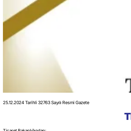
25.12.2024 Tarihli 32763 Sayılı Resmi Gazete
T
Ticaret Bakanlığından: