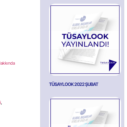
Hakkında
TÜSAYLOOK 2022 ŞUBAT
i
,