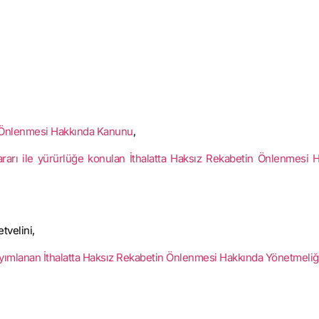
tin Önlenmesi Hakkında Kanunu
,
Kararı ile yürürlüğe konulan İthalatta Haksız Rekabetin Önlenmesi 
tvelini,
yayımlanan İthalatta Haksız Rekabetin Önlenmesi Hakkında Yönetmeliğ