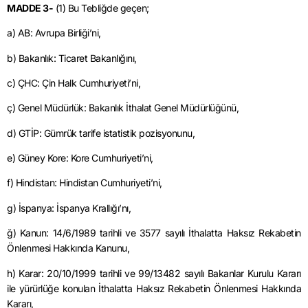
MADDE 3-
(1) Bu Tebliğde geçen;
a) AB: Avrupa Birliği’ni,
b) Bakanlık: Ticaret Bakanlığını,
c) ÇHC: Çin Halk Cumhuriyeti’ni,
ç) Genel Müdürlük: Bakanlık İthalat Genel Müdürlüğünü,
d) GTİP: Gümrük tarife istatistik pozisyonunu,
e) Güney Kore: Kore Cumhuriyeti’ni,
f) Hindistan: Hindistan Cumhuriyeti’ni,
g) İspanya: İspanya Krallığı’nı,
ğ) Kanun: 14/6/1989 tarihli ve 3577 sayılı İthalatta Haksız Rekabetin
Önlenmesi Hakkında Kanunu,
h) Karar: 20/10/1999 tarihli ve 99/13482 sayılı Bakanlar Kurulu Kararı
ile yürürlüğe konulan İthalatta Haksız Rekabetin Önlenmesi Hakkında
Kararı,