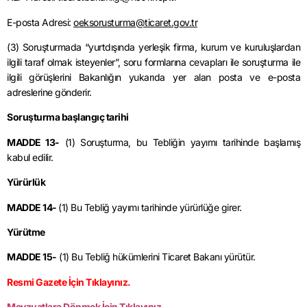
E-posta Adresi:
oeksorusturma@ticaret.gov.tr
(3) Soruşturmada “yurtdışında yerleşik firma, kurum ve kuruluşlardan
ilgili taraf olmak isteyenler”, soru formlarına cevapları ile soruşturma ile
ilgili görüşlerini Bakanlığın yukarıda yer alan posta ve e-posta
adreslerine gönderir.
Soruşturma başlangıç tarihi
MADDE 13-
(1) Soruşturma, bu Tebliğin yayımı tarihinde başlamış
kabul edilir.
Yürürlük
MADDE 14-
(1) Bu Tebliğ yayımı tarihinde yürürlüğe girer.
Yürütme
MADDE 15-
(1) Bu Tebliğ hükümlerini Ticaret Bakanı yürütür.
Resmi Gazete İçin Tıklayınız.
Mevzuatlara Dönmek İçin Tıklayınız.