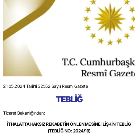
21.05.2024 Tarihli 32552 Sayılı Resmi Gazete
TEBLİĞ
Ticaret Bakanlığından:
İTHALATTA HAKSIZ REKABETİN ÖNLENMESİNE İLİŞKİN TEBLİĞ
(TEBLİĞ NO: 2024/19)