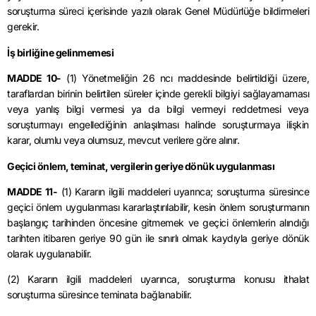
soruşturma süreci içerisinde yazılı olarak Genel Müdürlüğe bildirmeleri
gerekir.
İş birliğine gelinmemesi
MADDE 10-
(1) Yönetmeliğin 26 ncı maddesinde belirtildiği üzere,
taraflardan birinin belirtilen süreler içinde gerekli bilgiyi sağlayamaması
veya yanlış bilgi vermesi ya da bilgi vermeyi reddetmesi veya
soruşturmayı engellediğinin anlaşılması halinde soruşturmaya ilişkin
karar, olumlu veya olumsuz, mevcut verilere göre alınır.
Geçici önlem, teminat, vergilerin geriye dönük uygulanması
MADDE 11-
(1) Kararın ilgili maddeleri uyarınca; soruşturma süresince
geçici önlem uygulanması kararlaştırılabilir, kesin önlem soruşturmanın
başlangıç tarihinden öncesine gitmemek ve geçici önlemlerin alındığı
tarihten itibaren geriye 90 gün ile sınırlı olmak kaydıyla geriye dönük
olarak uygulanabilir.
(2) Kararın ilgili maddeleri uyarınca, soruşturma konusu ithalat
soruşturma süresince teminata bağlanabilir.