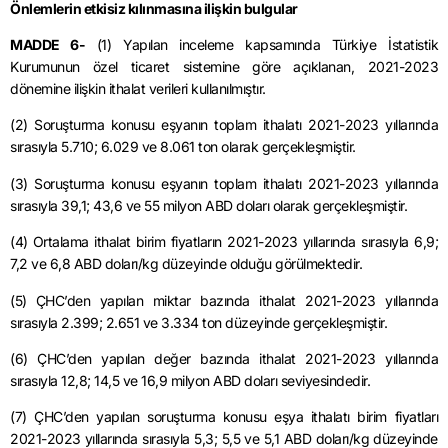
Önlemlerin etkisiz kılınmasına ilişkin bulgular
MADDE 6-
(1) Yapılan inceleme kapsamında Türkiye İstatistik
Kurumunun özel ticaret sistemine göre açıklanan, 2021-2023
dönemine ilişkin ithalat verileri kullanılmıştır.
(2) Soruşturma konusu eşyanın toplam ithalatı 2021-2023 yıllarında
sırasıyla 5.710; 6.029 ve 8.061 ton olarak gerçekleşmiştir.
(3) Soruşturma konusu eşyanın toplam ithalatı 2021-2023 yıllarında
sırasıyla 39,1; 43,6 ve 55 milyon ABD doları olarak gerçekleşmiştir.
(4) Ortalama ithalat birim fiyatların 2021-2023 yıllarında sırasıyla 6,9;
7,2 ve 6,8 ABD doları/kg düzeyinde olduğu görülmektedir.
(5) ÇHC’den yapılan miktar bazında ithalat 2021-2023 yıllarında
sırasıyla 2.399; 2.651 ve 3.334 ton düzeyinde gerçekleşmiştir.
(6) ÇHC’den yapılan değer bazında ithalat 2021-2023 yıllarında
sırasıyla 12,8; 14,5 ve 16,9 milyon ABD doları seviyesindedir.
(7) ÇHC’den yapılan soruşturma konusu eşya ithalatı birim fiyatları
2021-2023 yıllarında sırasıyla 5,3; 5,5 ve 5,1 ABD doları/kg düzeyinde