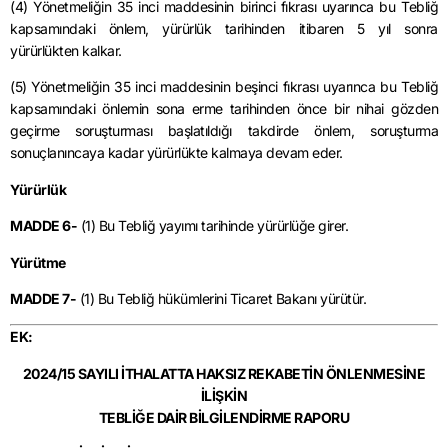
(4) Yönetmeliğin 35 inci maddesinin birinci fıkrası uyarınca bu Tebliğ
kapsamındaki önlem, yürürlük tarihinden itibaren 5 yıl sonra
yürürlükten kalkar.
(5) Yönetmeliğin 35 inci maddesinin beşinci fıkrası uyarınca bu Tebliğ
kapsamındaki önlemin sona erme tarihinden önce bir nihai gözden
geçirme soruşturması başlatıldığı takdirde önlem, soruşturma
sonuçlanıncaya kadar yürürlükte kalmaya devam eder.
Yürürlük
MADDE 6-
(1) Bu Tebliğ yayımı tarihinde yürürlüğe girer.
Yürütme
MADDE 7-
(1) Bu Tebliğ hükümlerini Ticaret Bakanı yürütür.
EK:
2024/15 SAYILI İTHALATTA HAKSIZ REKABETİN ÖNLENMESİNE
İLİŞKİN
TEBLİĞE DAİR BİLGİLENDİRME RAPORU