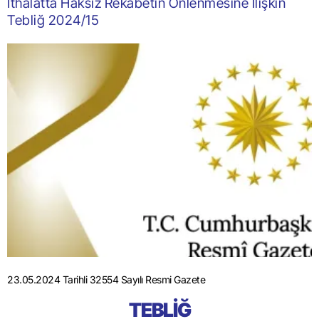
İthalatta Haksız Rekabetin Önlenmesine İlişkin
Tebliğ 2024/15
23.05.2024 Tarihli 32554 Sayılı Resmi Gazete
TEBLİĞ