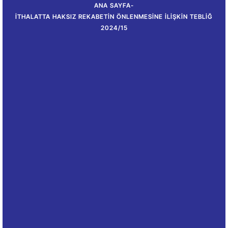
ANA SAYFA
-
İTHALATTA HAKSIZ REKABETIN ÖNLENMESINE İLIŞKIN TEBLIĞ
2024/15