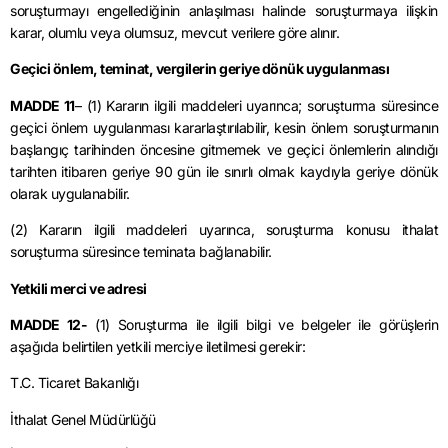
soruşturmayı engellediğinin anlaşılması halinde soruşturmaya ilişkin
karar, olumlu veya olumsuz, mevcut verilere göre alınır.
Geçici önlem, teminat, vergilerin geriye dönük uygulanması
MADDE 11
– (1) Kararın ilgili maddeleri uyarınca; soruşturma süresince
geçici önlem uygulanması kararlaştırılabilir, kesin önlem soruşturmanın
başlangıç tarihinden öncesine gitmemek ve geçici önlemlerin alındığı
tarihten itibaren geriye 90 gün ile sınırlı olmak kaydıyla geriye dönük
olarak uygulanabilir.
(2) Kararın ilgili maddeleri uyarınca, soruşturma konusu ithalat
soruşturma süresince teminata bağlanabilir.
Yetkili merci ve adresi
MADDE 12-
(1) Soruşturma ile ilgili bilgi ve belgeler ile görüşlerin
aşağıda belirtilen yetkili
merciye
iletilmesi gerekir:
T.C. Ticaret Bakanlığı
İthalat Genel Müdürlüğü