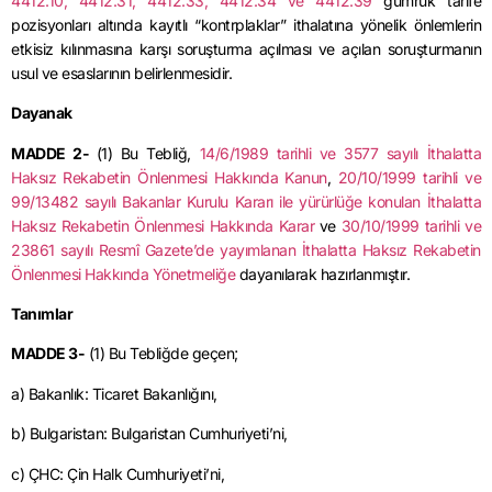
4412.10, 4412.31, 4412.33, 4412.34 ve 4412.39
gümrük tarife
pozisyonları altında kayıtlı “kontrplaklar” ithalatına yönelik önlemlerin
etkisiz kılınmasına karşı soruşturma açılması ve açılan soruşturmanın
usul ve esaslarının belirlenmesidir.
Dayanak
MADDE 2-
(1) Bu Tebliğ,
14/6/1989 tarihli ve 3577 sayılı İthalatta
Haksız Rekabetin Önlenmesi Hakkında Kanun
,
20/10/1999 tarihli ve
99/13482 sayılı Bakanlar Kurulu Kararı ile yürürlüğe konulan İthalatta
Haksız Rekabetin Önlenmesi Hakkında Karar
ve
30/10/1999 tarihli ve
23861 sayılı Resmî Gazete’de yayımlanan İthalatta Haksız Rekabetin
Önlenmesi Hakkında Yönetmeliğe
dayanılarak hazırlanmıştır.
Tanımlar
MADDE 3-
(1) Bu Tebliğde geçen;
a) Bakanlık: Ticaret Bakanlığını,
b) Bulgaristan: Bulgaristan Cumhuriyeti’ni,
c) ÇHC: Çin Halk Cumhuriyeti’ni,