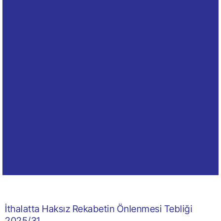
İthalatta Haksız Rekabetin Önlenmesi Tebliği
2025/31