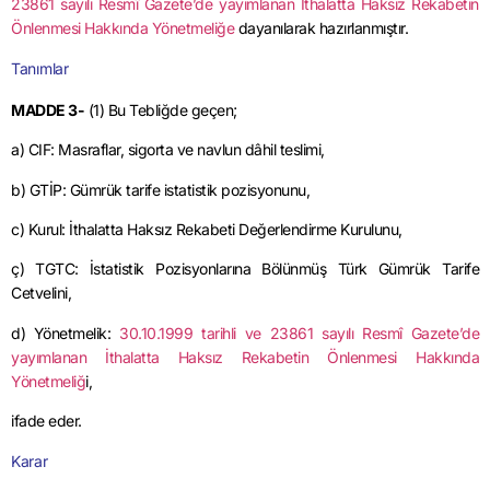
23861 sayılı Resmî Gazete’de yayımlanan İthalatta Haksız Rekabetin
Önlenmesi Hakkında Yönetmeliğe
dayanılarak hazırlanmıştır.
Tanımlar
MADDE 3-
(1) Bu Tebliğde geçen;
a) CIF: Masraflar, sigorta ve navlun dâhil teslimi,
b) GTİP: Gümrük tarife istatistik pozisyonunu,
c) Kurul: İthalatta Haksız Rekabeti Değerlendirme Kurulunu,
ç) TGTC: İstatistik Pozisyonlarına Bölünmüş Türk Gümrük Tarife
Cetvelini,
d) Yönetmelik:
30.10.1999 tarihli ve 23861 sayılı Resmî Gazete’de
yayımlanan İthalatta Haksız Rekabetin Önlenmesi Hakkında
Yönetmeliğ
i,
ifade eder.
Karar