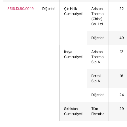
8516.10.80.00.19
Diğerleri
Çin Halk
Ariston
22
Cumhuriyeti
Thermo
(China)
Co. Ltd.
Diğerleri
49
İtalya
Ariston
12
Cumhuriyeti
Thermo
S.p.A.
Ferroli
16
S.p.A.
Diğerleri
24
Sırbistan
Tüm
29
Cumhuriyeti
Firmalar