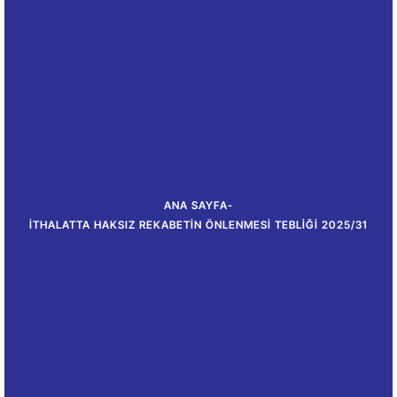
ANA SAYFA
-
İTHALATTA HAKSIZ REKABETIN ÖNLENMESI TEBLIĞI 2025/31