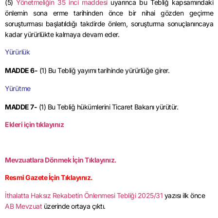
(5)
Yönetmeliğin 35 inci maddesi
uyarınca bu Tebliğ kapsamındaki
önlemin sona erme tarihinden önce bir nihai gözden geçirme
soruşturması başlatıldığı takdirde önlem, soruşturma sonuçlanıncaya
kadar yürürlükte kalmaya devam eder.
Yürürlük
MADDE 6-
(1) Bu Tebliğ yayımı tarihinde yürürlüğe girer.
Yürütme
MADDE 7-
(1) Bu Tebliğ hükümlerini Ticaret Bakanı yürütür.
Ekleri için tıklayınız
Mevzuatlara Dönmek İçin Tıklayınız.
Resmi Gazete İçin Tıklayınız.
İthalatta Haksız Rekabetin Önlenmesi Tebliği 2025/31
yazısı ilk önce
AB Mevzuat
üzerinde ortaya çıktı.