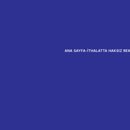
ANA SAYFA
-
İTHALATTA HAKSIZ RE