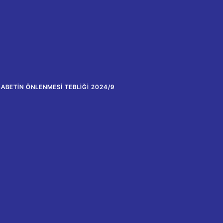
KABETIN ÖNLENMESI TEBLIĞI 2024/9