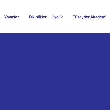
Yayınlar
Etkinlikler
Üyelik
Tüsayder Akademi