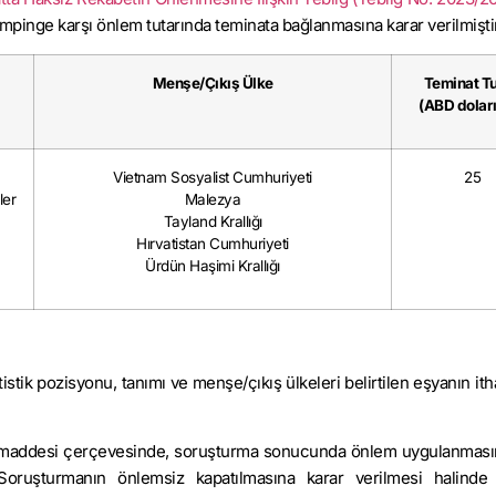
ampinge karşı önlem tutarında teminata bağlanmasına karar verilmiştir
Menşe/Çıkış Ülke
Teminat Tu
(ABD dolar
Vietnam Sosyalist Cumhuriyeti
25
ler
Malezya
Tayland Krallığı
Hırvatistan Cumhuriyeti
Ürdün Haşimi Krallığı
stik pozisyonu, tanımı ve menşe/çıkış ülkeleri belirtilen eşyanın ith
nci maddesi çerçevesinde, soruşturma sonucunda önlem uygulanması
. Soruşturmanın önlemsiz kapatılmasına karar verilmesi halinde