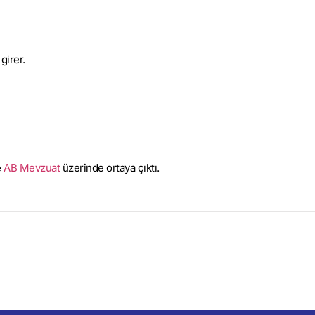
girer.
e
AB Mevzuat
üzerinde ortaya çıktı.