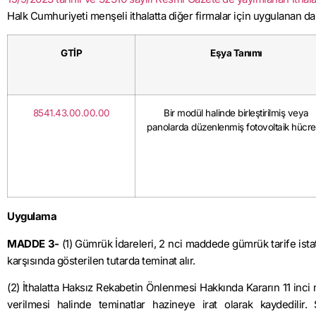
Halk Cumhuriyeti menşeli ithalatta diğer firmalar için uygulanan d
GTİP
Eşya Tanımı
8541.43.00.00.00
Bir modül halinde birleştirilmiş veya
panolarda düzenlenmiş fotovoltaik hücre
Uygulama
MADDE 3-
(1) Gümrük İdareleri, 2 nci maddede gümrük tarife istati
karşısında gösterilen tutarda teminat alır.
(2) İthalatta Haksız Rekabetin Önlenmesi Hakkında Kararın 11 i
verilmesi halinde teminatlar hazineye irat olarak kaydedilir