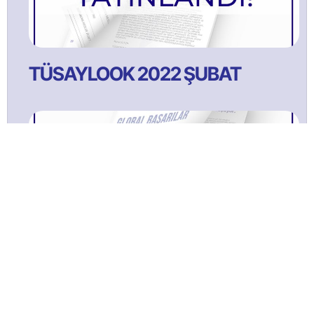
TÜSAYLOOK 2022 ŞUBAT
TÜSAYLOOK 2021 Ağustos