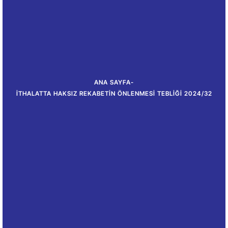
ANA SAYFA
-
İTHALATTA HAKSIZ REKABETIN ÖNLENMESI TEBLIĞI 2024/32