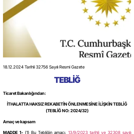
18.12.2024 Tarihli 32756 Sayılı Resmi Gazete
TEBLİĞ
Ticaret Bakanlığından:
İTHALATTA HAKSIZ REKABETİN ÖNLENMESİNE İLİŞKİN TEBLİĞ
(TEBLİĞ NO: 2024/32)
Amaç ve kapsam
MADDE 1-
(1) Bu Tebliğin amacı,
13/9/2023 tarihli ve 32308 sayılı