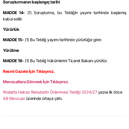
Soruşturmanın başlangıç tarihi
MADDE 14-
(1) Soruşturma, bu Tebliğin yayımı tarihinde başlamış
kabul edilir.
Yürürlük
MADDE 15-
(1) Bu Tebliğ yayımı tarihinde yürürlüğe girer.
Yürütme
MADDE 16-
(1) Bu Tebliğ hükümlerini Ticaret Bakanı yürütür.
Resmi Gazete İçin Tıklayınız.
Mevzuatlara Dönmek İçin Tıklayınız.
İthalatta Haksız Rekabetin Önlenmesi Tebliği 2024/27
yazısı ilk önce
AB Mevzuat
üzerinde ortaya çıktı.