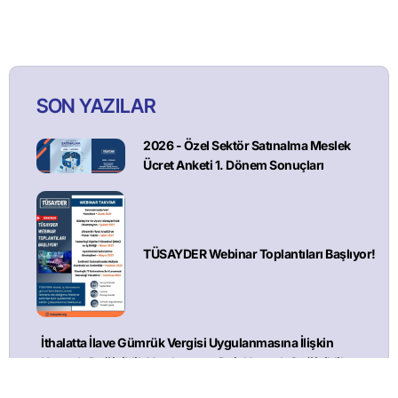
SON YAZILAR
2026 - Özel Sektör Satınalma Meslek
Ücret Anketi 1. Dönem Sonuçları
TÜSAYDER Webinar Toplantıları Başlıyor!
İthalatta İlave Gümrük Vergisi Uygulanmasına İlişkin
Kararda Değişiklik Yapılmasına Dair Kararda Değişiklik
Yapılması Hakkındaki Karar (Karar Sayısı: 11274)