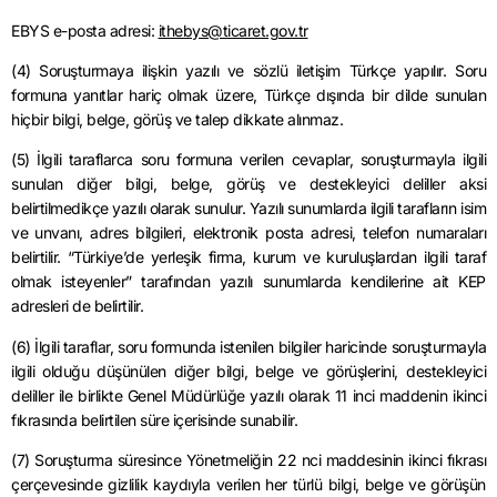
EBYS e-posta adresi:
ithebys
@ticaret.gov.tr
(4) Soruşturmaya ilişkin yazılı ve sözlü iletişim Türkçe yapılır. Soru
formuna yanıtlar hariç olmak üzere, Türkçe dışında bir dilde sunulan
hiçbir bilgi, belge, görüş ve talep dikkate alınmaz.
(5) İlgili taraflarca soru formuna verilen cevaplar, soruşturmayla ilgili
sunulan diğer bilgi, belge, görüş ve destekleyici deliller aksi
belirtilmedikçe yazılı olarak sunulur. Yazılı sunumlarda ilgili tarafların isim
ve unvanı, adres bilgileri, elektronik posta adresi, telefon numaraları
belirtilir. “Türkiye’de yerleşik firma, kurum ve kuruluşlardan ilgili taraf
olmak isteyenler” tarafından yazılı sunumlarda kendilerine ait KEP
adresleri de belirtilir.
(6) İlgili taraflar, soru formunda istenilen bilgiler haricinde soruşturmayla
ilgili olduğu düşünülen diğer bilgi, belge ve görüşlerini, destekleyici
deliller ile birlikte Genel Müdürlüğe yazılı olarak 11 inci maddenin ikinci
fıkrasında belirtilen süre içerisinde sunabilir.
(7) Soruşturma süresince Yönetmeliğin 22
nci
maddesinin ikinci fıkrası
çerçevesinde gizlilik kaydıyla verilen her türlü bilgi, belge ve görüşün