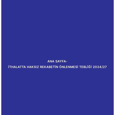
ANA SAYFA
-
İTHALATTA HAKSIZ REKABETIN ÖNLENMESI TEBLIĞI 2024/27