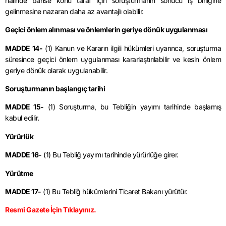
halinde bahse konu taraf için soruşturmanın sonucu iş birliğine
gelinmesine nazaran daha az avantajlı olabilir.
Geçici önlem alınması ve önlemlerin geriye dönük uygulanması
MADDE 14-
(1) Kanun ve Kararın ilgili hükümleri uyarınca, soruşturma
süresince geçici önlem uygulanması kararlaştırılabilir ve kesin önlem
geriye dönük olarak uygulanabilir.
Soruşturmanın başlangıç tarihi
MADDE 15-
(1) Soruşturma, bu Tebliğin yayımı tarihinde başlamış
kabul edilir.
Yürürlük
MADDE 16-
(1) Bu Tebliğ yayımı tarihinde yürürlüğe girer.
Yürütme
MADDE 17-
(1) Bu Tebliğ hükümlerini Ticaret Bakanı yürütür.
Resmi Gazete İçin Tıklayınız.