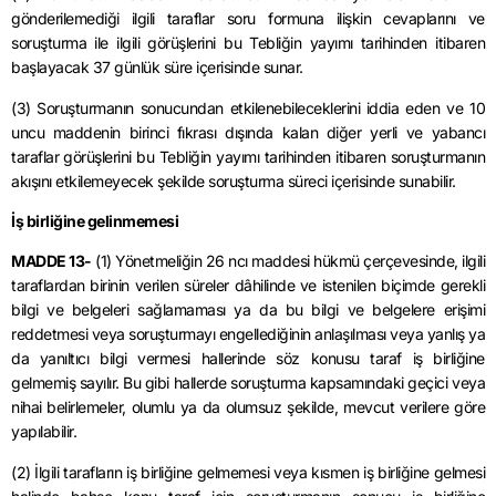
gönderilemediği ilgili taraflar soru formuna ilişkin cevaplarını ve
soruşturma ile ilgili görüşlerini bu Tebliğin yayımı tarihinden itibaren
başlayacak 37 günlük süre içerisinde sunar.
(3) Soruşturmanın sonucundan etkilenebileceklerini iddia eden ve 10
uncu maddenin birinci fıkrası dışında kalan diğer yerli ve yabancı
taraflar görüşlerini bu Tebliğin yayımı tarihinden itibaren soruşturmanın
akışını etkilemeyecek şekilde soruşturma süreci içerisinde sunabilir.
İş birliğine gelinmemesi
MADDE 13-
(1) Yönetmeliğin 26 ncı maddesi hükmü çerçevesinde, ilgili
taraflardan birinin verilen süreler dâhilinde ve istenilen biçimde gerekli
bilgi ve belgeleri sağlamaması ya da bu bilgi ve belgelere erişimi
reddetmesi veya soruşturmayı engellediğinin anlaşılması veya yanlış ya
da yanıltıcı bilgi vermesi hallerinde söz konusu taraf iş birliğine
gelmemiş sayılır. Bu gibi hallerde soruşturma kapsamındaki geçici veya
nihai belirlemeler, olumlu ya da olumsuz şekilde, mevcut verilere göre
yapılabilir.
(2) İlgili tarafların iş birliğine gelmemesi veya kısmen iş birliğine gelmesi