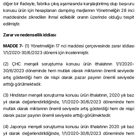
diğer bir ifadeyle, fabrika çıkış aşamasında karşılaştırılmış olup başvuru
konusu ürün için hesaplanan damping marjlarının Yönetmeliğin 28 inci
maddesinde zikredilen ihmal edilebilir oranın üzerinde olduğu tespit
edilmiştir.
Zarar ve nedensellik iddiası
MADDE 7-
(1) Yönetmeliğin 17 nci maddesi çerçevesinde zarar iddiası
1/1/2020-30/6/2023 dönemi için incelenmiştir.
(2) ÇHC menşeli soruşturma konusu ürün ithalatının 1/1/2020-
30/6/2023 döneminde hem mutlak olarak miktarının önemli seviyede
artış gösterdiği hem de nispi olarak pazar payının önemli seviyede
arttığı görülmektedir.
(3) Hindistan menşeli soruşturma konusu ürün ithalatının, 2020 yılı baz
yıl olarak değerlendirildiğinde, 1/1/2020-30/6/2023 döneminde hem
mutlak olarak miktarının önemli seviyede artış gösterdiği hem de nispi
olarak pazar payının önemli seviyede arttığı görülmektedir.
(4) Japonya menşeli soruşturma konusu ürün ithalatının 2020 yılı baz
yıl olarak değerlendirildiğinde, 1/1/2020-30/6/2023 döneminde hem