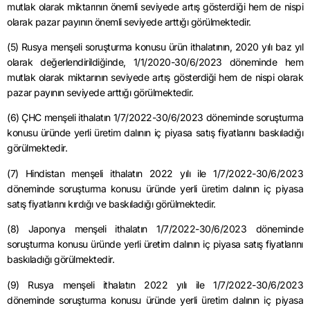
mutlak olarak miktarının önemli seviyede artış gösterdiği hem de nispi
olarak pazar payının önemli seviyede arttığı görülmektedir.
(5) Rusya menşeli soruşturma konusu ürün ithalatının, 2020 yılı baz yıl
olarak değerlendirildiğinde, 1/1/2020-30/6/2023 döneminde hem
mutlak olarak miktarının seviyede artış gösterdiği hem de nispi olarak
pazar payının seviyede arttığı görülmektedir.
(6) ÇHC menşeli ithalatın 1/7/2022-30/6/2023 döneminde soruşturma
konusu üründe yerli üretim dalının iç piyasa satış fiyatlarını baskıladığı
görülmektedir.
(7) Hindistan menşeli ithalatın 2022 yılı ile 1/7/2022-30/6/2023
döneminde soruşturma konusu üründe yerli üretim dalının iç piyasa
satış fiyatlarını kırdığı ve baskıladığı görülmektedir.
(8) Japonya menşeli ithalatın 1/7/2022-30/6/2023 döneminde
soruşturma konusu üründe yerli üretim dalının iç piyasa satış fiyatlarını
baskıladığı görülmektedir.
(9) Rusya menşeli ithalatın 2022 yılı ile 1/7/2022-30/6/2023
döneminde soruşturma konusu üründe yerli üretim dalının iç piyasa