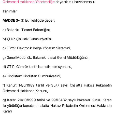
Önlenmesi Hakkında Yönetmeliğe
dayanılarak hazırlanmıştır.
Tanımlar
MADDE 3-
(1) Bu Tebliğde geçen;
a) Bakanlık: Ticaret Bakanlığını,
b) ÇHC: Çin Halk Cumhuriyeti’ni,
c) EBYS: Elektronik Belge Yönetim Sistemini,
ç) Genel Müdürlük: Bakanlık İthalat Genel Müdürlüğünü,
d) GTİP: Gümrük tarife istatistik pozisyonunu,
e) Hindistan: Hindistan Cumhuriyeti’ni,
f) Kanun: 14/6/1989 tarihli ve 3577 sayılı İthalatta Haksız Rekabetin
Önlenmesi Hakkında Kanunu,
g) Karar: 20/10/1999 tarihli ve 99/13482 sayılı Bakanlar Kurulu Kararı
ile yürürlüğe konulan İthalatta Haksız Rekabetin Önlenmesi Hakkında
Kararı,