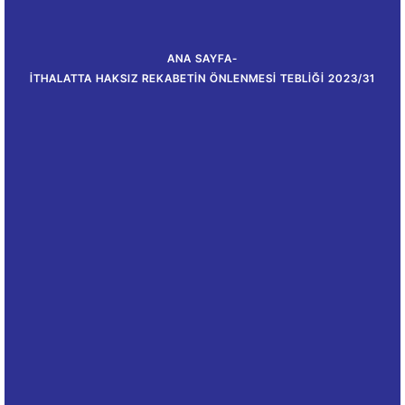
ANA SAYFA
-
İTHALATTA HAKSIZ REKABETIN ÖNLENMESI TEBLIĞI 2023/31