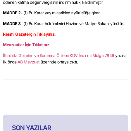
ödenen katma değer vergisinin indirim hakkı kaldırılmıştır.
MADDE 2-
(1) Bu Karar yayımı tarihinde yürürlüğe girer.
MADDE 3-
(1) Bu Karar hükümlerini Hazine ve Maliye Bakanı yürütür.
Resmi Gazete İçin Tıklayınız.
Mevzuatlar İçin Tıklatınız.
İthalatta Gözetim ve Korunma Önlemi KDV İndirimi Mülga 7846
yazısı
ilk önce
AB Mevzuat
üzerinde ortaya çıktı.
SON YAZILAR