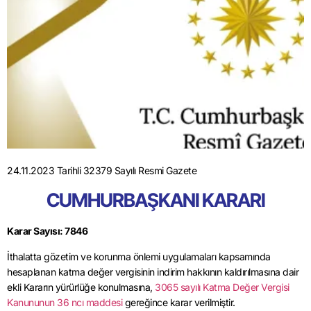
24.11.2023 Tarihli 32379 Sayılı Resmi Gazete
CUMHURBAŞKANI KARARI
Karar Sayısı: 7846
İthalatta gözetim ve korunma önlemi uygulamaları kapsamında
hesaplanan katma değer vergisinin indirim hakkının kaldırılmasına dair
ekli Kararın yürürlüğe konulmasına,
3065 sayılı Katma Değer Vergisi
Kanununun 36 ncı maddesi
gereğince karar verilmiştir.