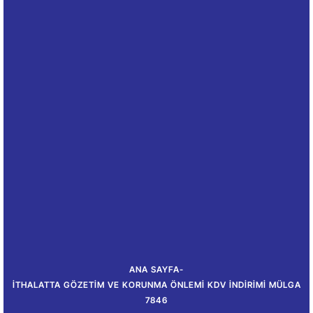
ANA SAYFA
-
İTHALATTA GÖZETIM VE KORUNMA ÖNLEMI KDV İNDIRIMI MÜLGA
7846