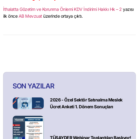
İthalatta Gözetim ve Korunma Önlemi KDV İndirimi Hakkı Hk – 2
yazısı
ilk önce
AB Mevzuat
üzerinde ortaya çıktı.
SON YAZILAR
2026 - Özel Sektör Satınalma Meslek
Ücret Anketi 1. Dönem Sonuçları
TÜSAYDER Webinar Toplantıları Başlıyor!