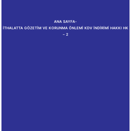
ANA SAYFA
-
İTHALATTA GÖZETIM VE KORUNMA ÖNLEMI KDV İNDIRIMI HAKKI HK
– 2