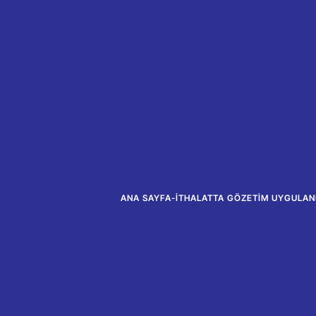
ANA SAYFA
-
İTHALATTA GÖZETIM UYGULANMA