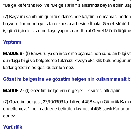
“Belge Referans No” ve “Belge Tarihi” alanlarında beyan edilir. Baş
(2) Başvuru sahibinin gümrük idaresinde kaydının olmaması neden
başvuru formunda yer alan e-posta adresine İthalat Genel Müdürlüğü
iş günü içinde sisteme kayıt yaptırılarak İthalat Genel Müdürlüğüne b
Yaptırım
MADDE 6-
(1) Başvuru ya da inceleme aşamasında sunulan bilgi v
sunduğu bilgi ve belgelerde tutarsızlık veya eksiklik bulunduğunun 
kadar gözetim belgesi düzenlenmez.
Gözetim belgesine ve gözetim belgesinin kullanımına ait bi
MADDE 7-
(1) Gözetim belgelerinin geçerlilik süresi altı aydır.
(2) Gözetim belgesi, 27/10/1999 tarihli ve 4458 sayılı Gümrük Ka
engellemez. 1 inci maddede belirtilen kıymet, 4458 sayılı Kanunun
etmez.
Yürürlük