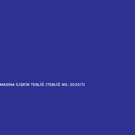
SINA İLIŞKIN TEBLIĞ (TEBLIĞ NO: 2025/7)