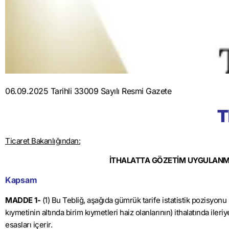
06.09.2025 Tarihli 33009 Sayılı Resmi Gazete
T
Ticaret Bakanlığından:
İTHALATTA GÖZETİM UYGULANMA
Kapsam
MADDE 1-
(1) Bu Tebliğ, aşağıda gümrük tarife istatistik pozisyonu
kıymetinin altında birim kıymetleri haiz olanlarının) ithalatında ile
esasları içerir.