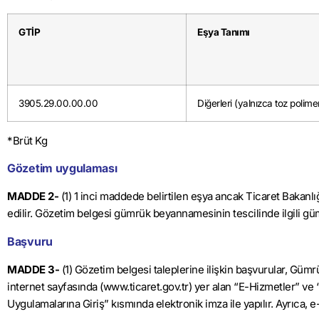
GTİP
Eşya Tanımı
3905.29.00.00.00
Diğerleri (yalnızca toz polimer
*Brüt Kg
Gözetim uygulaması
MADDE 2-
(1) 1 inci maddede belirtilen eşya ancak Ticaret Bakanl
edilir. Gözetim belgesi gümrük beyannamesinin tescilinde ilgili gü
Başvuru
MADDE 3-
(1) Gözetim belgesi taleplerine ilişkin başvurular, Güm
internet sayfasında (www.ticaret.gov.tr) yer alan “E-Hizmetler” ve 
Uygulamalarına Giriş” kısmında elektronik imza ile yapılır. Ayrıca, 