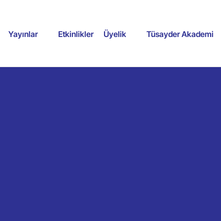
Yayınlar
Etkinlikler
Üyelik
Tüsayder Akademi