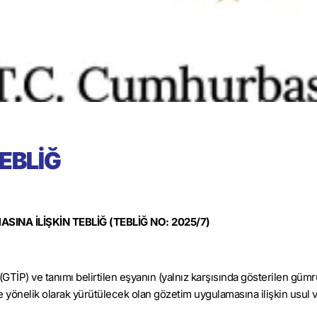
EBLİĞ
SINA İLİŞKİN TEBLİĞ
(TEBLİĞ NO: 2025/7)
 (GTİP) ve tanımı belirtilen eşyanın (yalnız karşısında gösterilen güm
riye yönelik olarak yürütülecek olan gözetim uygulamasına ilişkin usul 