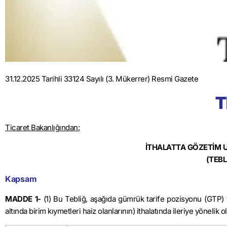
31.12.2025 Tarihli 33124 Sayılı (3. Mükerrer) Resmi Gazete
T
Ticaret Bakanlığından:
İTHALATTA GÖZETİM U
(TEBL
Kapsam
MADDE 1-
(1) Bu Tebliğ, aşağıda gümrük tarife pozisyonu (GTP) v
altında birim kıymetleri haiz olanlarının) ithalatında ileriye yönelik