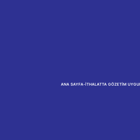
ANA SAYFA
-
İTHALATTA GÖZETIM UYGUL