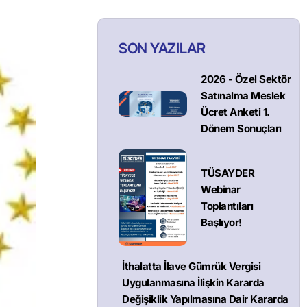
SON YAZILAR
2026 - Özel Sektör
Satınalma Meslek
Ücret Anketi 1.
Dönem Sonuçları
TÜSAYDER
Webinar
Toplantıları
Başlıyor!
İthalatta İlave Gümrük Vergisi
Uygulanmasına İlişkin Kararda
Değişiklik Yapılmasına Dair Kararda