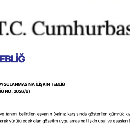
EBLİĞ
YGULANMASINA İLİŞKİN TEBLİĞ
İĞ NO: 2026/6)
e tanımı belirtilen eşyanın (yalnız karşısında gösterilen gümrük kı
 olarak yürütülecek olan gözetim uygulamasına ilişkin usul ve esasları i