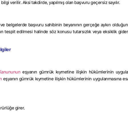
ilgi verilir. Aksi takdirde, yapılmış olan başvuru geçersiz sayılır.
 ve belgelerde başvuru sahibinin beyanının gerçeğe aykırı olduğu
n tespit edilmesi halinde söz konusu tutarsızlık veya eksiklik gider
lgiler
 Kanununun
eşyanın gümrük kıymetine ilişkin hükümlerinin uygul
n
eşyanın gümrük kıymetine ilişkin hükümlerinin uygulanmasına esa
rürlüğe girer.