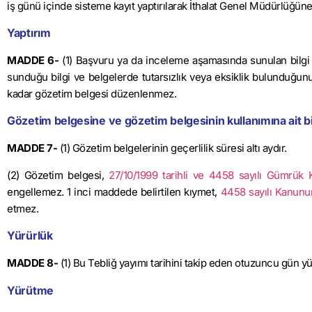
iş günü içinde sisteme kayıt yaptırılarak İthalat Genel Müdürlüğüne b
Yaptırım
MADDE 6-
(1) Başvuru ya da inceleme aşamasında sunulan bilgi
sunduğu bilgi ve belgelerde tutarsızlık veya eksiklik bulunduğunu
kadar gözetim belgesi düzenlenmez.
Gözetim belgesine ve gözetim belgesinin kullanımına ait bi
MADDE 7-
(1) Gözetim belgelerinin geçerlilik süresi altı aydır.
(2) Gözetim belgesi,
27/10/1999 tarihli ve 4458 sayılı Gümrük
engellemez. 1 inci maddede belirtilen kıymet,
4458 sayılı Kanunu
etmez.
Yürürlük
MADDE 8-
(1) Bu Tebliğ yayımı tarihini takip eden otuzuncu gün yü
Yürütme