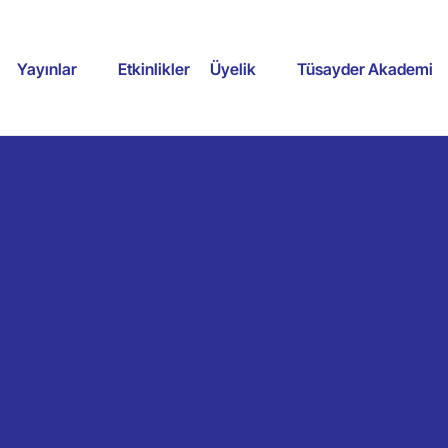
Yayınlar
Etkinlikler
Üyelik
Tüsayder Akademi