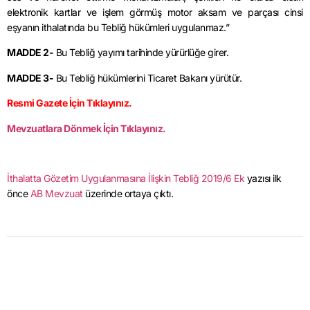
elektronik kartlar ve işlem görmüş motor aksam ve parçası cinsi
eşyanın ithalatında bu Tebliğ hükümleri uygulanmaz.”
MADDE 2-
Bu Tebliğ yayımı tarihinde yürürlüğe girer.
MADDE 3-
Bu Tebliğ hükümlerini Ticaret Bakanı yürütür.
Resmi Gazete İçin Tıklayınız.
Mevzuatlara Dönmek İçin Tıklayınız.
İthalatta Gözetim Uygulanmasına İlişkin Tebliğ 2019/6 Ek
yazısı ilk
önce
AB Mevzuat
üzerinde ortaya çıktı.