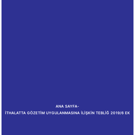
ANA SAYFA
-
İTHALATTA GÖZETIM UYGULANMASINA İLIŞKIN TEBLIĞ 2019/6 EK