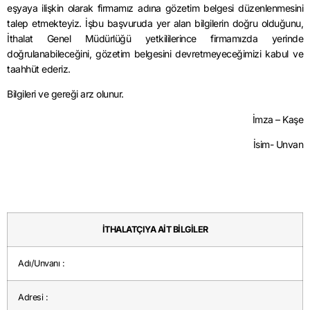
eşyaya ilişkin olarak firmamız adına gözetim belgesi düzenlenmesini
talep etmekteyiz. İşbu başvuruda yer alan bilgilerin doğru olduğunu,
İthalat Genel Müdürlüğü yetkililerince firmamızda yerinde
doğrulanabileceğini, gözetim belgesini devretmeyeceğimizi kabul ve
taahhüt ederiz.
Bilgileri ve gereği arz olunur.
İmza – Kaşe
İsim- Unvan
İTHALATÇIYA AİT BİLGİLER
Adı/Unvanı :
Adresi :