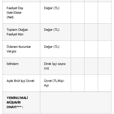
Faaliyet Dışı
Değer (TL)
Gelir/Gider
(Net)
Toplam Olağan
Değer (TL)
Faaliyet Karı
Ödenen Kurumlar
Değer (TL)
Vergisi
İstihdam
Direk İşçi sayısı
(m)
Aylık Brüt İşçi Ücreti
Ücret (TL/Kişi-
Ay)
YEMİNLİ MALİ
MÜŞAVİR
ONAYI*** :