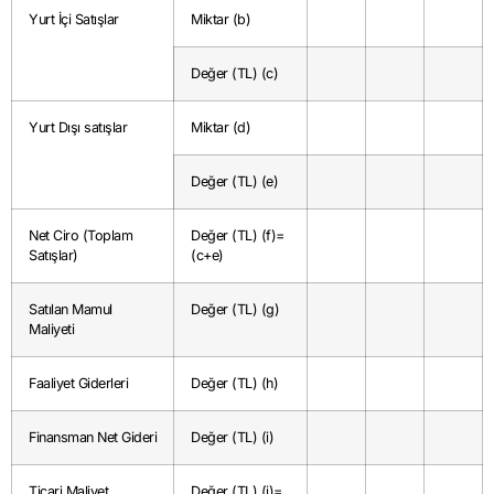
Yurt İçi Satışlar
Miktar (b)
Değer (TL) (c)
Yurt Dışı satışlar
Miktar (d)
Değer (TL) (e)
Net Ciro (Toplam
Değer (TL) (f)=
Satışlar)
(c+e)
Satılan Mamul
Değer (TL) (g)
Maliyeti
Faaliyet Giderleri
Değer (TL) (h)
Finansman Net Gideri
Değer (TL) (i)
Ticari Maliyet
Değer (TL) (j)=