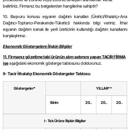
belirtiniz. Firmanız bu belgelerden hangilerine sahiptir?
10. Başvuru konusu eşyanın dağıtım kanalları (Üretici/İthalatçı-Ana
Dağıtıcı-Toptancı-Perakende-Tüketici) hakkında bilgi veriniz. İthal
eşyanın dağıtım kanalı ile yerli üreticinin kullandığı dağıtım kanallarını
karşılaştırınız.
Ekonomik Göstergelere İlişkin Bilgiler
11. Firmanız gözetime tabi ürünün alım satımını yapan TACİR FİRMA
ise
aşağıdaki ekonomik gösterge tablosunu doldurunuz.
II- Tacir İthalatçı Ekonomik Göstergeler Tablosu
Göstergeler*
YILLAR**
Birim
20..
20..
20..
I- Tek Ürüne İlişkin Bilgiler