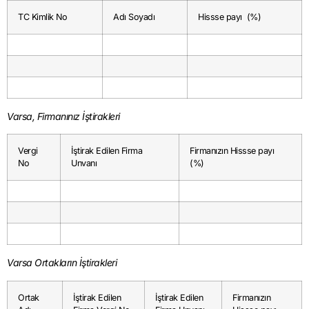
TC Kimlik No
Adı Soyadı
Hissse payı (%)
Varsa, Firmanınız İştirakleri
Vergi
İştirak Edilen Firma
Firmanızın Hissse payı
No
Unvanı
(%)
Varsa Ortakların İştirakleri
Ortak
İştirak Edilen
İştirak Edilen
Firmanızın