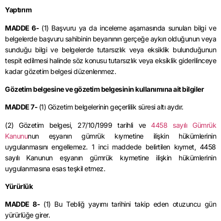
Yaptırım
MADDE 6-
(1) Başvuru ya da inceleme aşamasında sunulan bilgi ve
belgelerde başvuru sahibinin beyanının gerçeğe aykırı olduğunun veya
sunduğu bilgi ve belgelerde tutarsızlık veya eksiklik bulunduğunun
tespit edilmesi halinde söz konusu tutarsızlık veya eksiklik giderilinceye
kadar gözetim belgesi düzenlenmez.
Gözetim belgesine ve gözetim belgesinin kullanımına ait bilgiler
MADDE 7-
(1) Gözetim belgelerinin geçerlilik süresi altı aydır.
(2) Gözetim belgesi, 27/10/1999 tarihli ve
4458 sayılı Gümrük
Kanunu
nun eşyanın gümrük kıymetine ilişkin hükümlerinin
uygulanmasını engellemez. 1 inci maddede belirtilen kıymet, 4458
sayılı Kanunun eşyanın gümrük kıymetine ilişkin hükümlerinin
uygulanmasına esas teşkil etmez.
Yürürlük
MADDE 8-
(1) Bu Tebliğ yayımı tarihini takip eden otuzuncu gün
yürürlüğe girer.