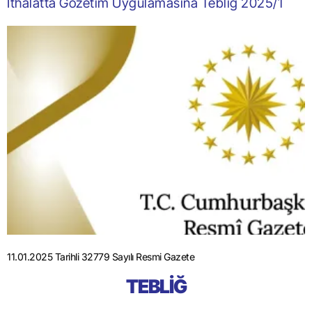
İthalatta Gözetim Uygulamasına Tebliğ 2025/1
11.01.2025 Tarihli 32779 Sayılı Resmi Gazete
TEBLİĞ