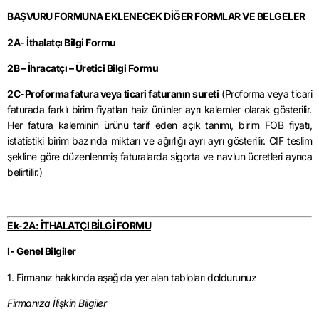
BAŞVURU FORMUNA EKLENECEK DİĞER FORMLAR VE BELGELER
2A- İthalatçı Bilgi Formu
2B – İhracatçı – Üretici Bilgi Formu
2C-Proforma fatura veya ticari faturanın sureti
(Proforma veya ticari
faturada farklı birim fiyatları haiz ürünler ayrı kalemler olarak gösterilir.
Her fatura kaleminin ürünü tarif eden açık tanımı, birim FOB fiyatı,
istatistiki birim bazında miktarı ve ağırlığı ayrı ayrı gösterilir. CIF teslim
şekline göre düzenlenmiş faturalarda sigorta ve navlun ücretleri ayrıca
belirtilir.)
Ek-2A: İTHALATÇI BİLGİ FORMU
I- Genel Bilgiler
1. Firmanız hakkında aşağıda yer alan tabloları doldurunuz
Firmanıza İlişkin Bilgiler