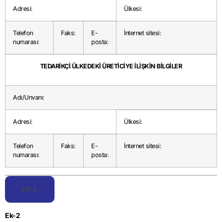
Adresi:
Ülkesi:
Telefon
Faks:
E-
İnternet sitesi:
numarası:
posta:
TEDARİKÇİ ÜLKEDEKİ ÜRETİCİYE İLİŞKİN BİLGİLER
Adı/Unvanı:
Adresi:
Ülkesi:
Telefon
Faks:
E-
İnternet sitesi:
numarası:
posta:
EK-2
Ek-2