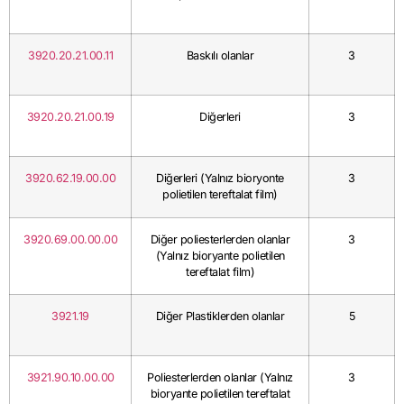
3920.20.21.00.11
Baskılı olanlar
3
3920.20.21.00.19
Diğerleri
3
3920.62.19.00.00
Diğerleri (Yalnız bioryonte
3
polietilen tereftalat film)
3920.69.00.00.00
Diğer poliesterlerden olanlar
3
(Yalnız bioryante polietilen
tereftalat film)
3921.19
Diğer Plastiklerden olanlar
5
3921.90.10.00.00
Poliesterlerden olanlar (Yalnız
3
bioryante polietilen tereftalat