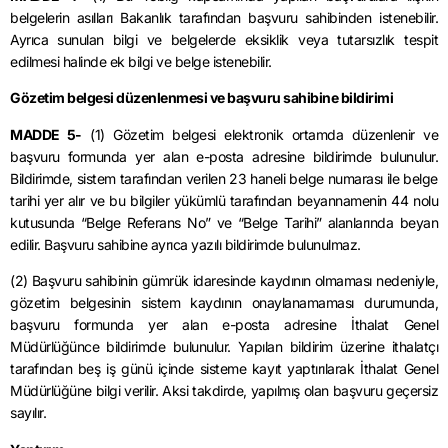
belgelerin asılları Bakanlık tarafından başvuru sahibinden istenebilir.
Ayrıca sunulan bilgi ve belgelerde eksiklik veya tutarsızlık tespit
edilmesi halinde ek bilgi ve belge istenebilir.
Gözetim belgesi düzenlenmesi ve başvuru sahibine bildirimi
MADDE 5-
(1) Gözetim belgesi elektronik ortamda düzenlenir ve
başvuru formunda yer alan e-posta adresine bildirimde bulunulur.
Bildirimde, sistem tarafından verilen 23 haneli belge numarası ile belge
tarihi yer alır ve bu bilgiler yükümlü tarafından beyannamenin 44 nolu
kutusunda “Belge Referans No” ve “Belge Tarihi” alanlarında beyan
edilir. Başvuru sahibine ayrıca yazılı bildirimde bulunulmaz.
(2) Başvuru sahibinin gümrük idaresinde kaydının olmaması nedeniyle,
gözetim belgesinin sistem kaydının onaylanamaması durumunda,
başvuru formunda yer alan e-posta adresine İthalat Genel
Müdürlüğünce bildirimde bulunulur. Yapılan bildirim üzerine ithalatçı
tarafından beş iş günü içinde sisteme kayıt yaptırılarak İthalat Genel
Müdürlüğüne bilgi verilir. Aksi takdirde, yapılmış olan başvuru geçersiz
sayılır.