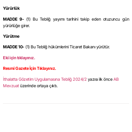
Yürürlük
MADDE 9-
(1) Bu Tebliğ yayımı tarihini takip eden otuzuncu gün
yürürlüğe girer.
Yürütme
MADDE 10-
(1) Bu Tebliğ hükümlerini Ticaret Bakanı yürütür.
Eki için tıklayınız.
Resmi Gazete İçin Tıklayınız.
İthalatta Gözetim Uygulamasına Tebliğ 2024/2
yazısı ilk önce
AB
Mevzuat
üzerinde ortaya çıktı.