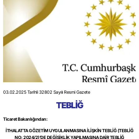
03.02.2025 Tarihli 32802 Sayılı Resmi Gazete
TEBLİĞ
Ticaret Bakanlığından:
İTHALATTA GÖZETİM UYGULANMASINA İLİŞKİN TEBLİĞ (TEBLİĞ
NO: 2024/2)’DE DEĞİŞİKLİK YAPILMASINA DAİR TEBLİĞ