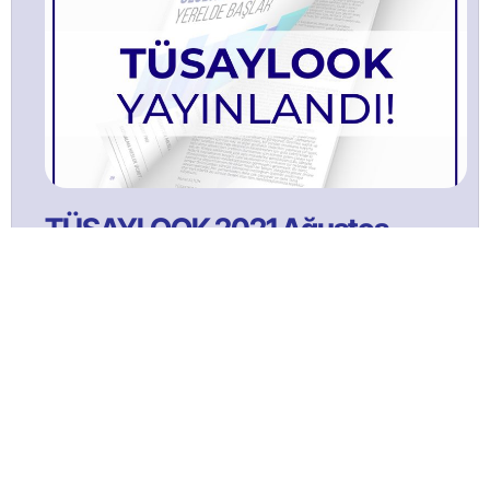
TÜSAYLOOK 2021 Ağustos
Bülltenimize Abone Olun!