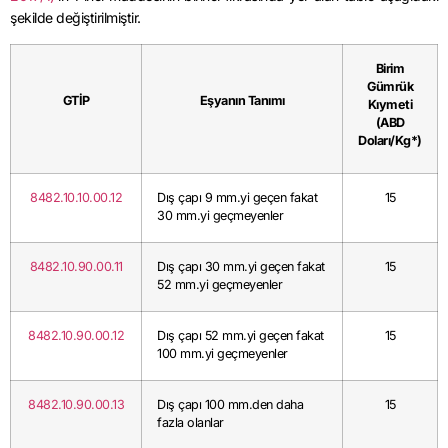
şekilde değiştirilmiştir.
Birim
Gümrük
GTİP
Eşyanın Tanımı
Kıymeti
(ABD
Doları/Kg*)
8482.10.10.00.12
Dış çapı 9 mm.yi geçen fakat
15
30 mm.yi geçmeyenler
8482.10.90.00.11
Dış çapı 30 mm.yi geçen fakat
15
52 mm.yi geçmeyenler
8482.10.90.00.12
Dış çapı 52 mm.yi geçen fakat
15
100 mm.yi geçmeyenler
8482.10.90.00.13
Dış çapı 100 mm.den daha
15
fazla olanlar