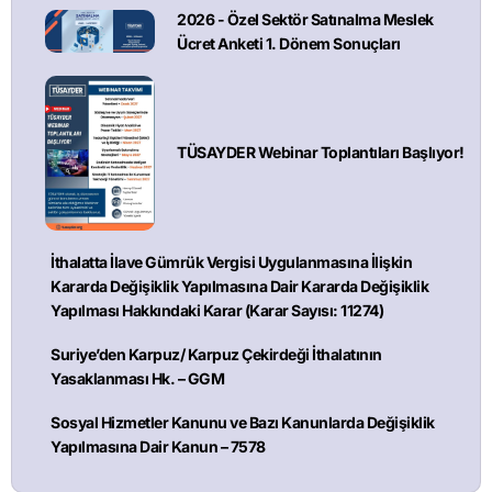
2026 - Özel Sektör Satınalma Meslek
Ücret Anketi 1. Dönem Sonuçları
TÜSAYDER Webinar Toplantıları Başlıyor!
İthalatta İlave Gümrük Vergisi Uygulanmasına İlişkin
Kararda Değişiklik Yapılmasına Dair Kararda Değişiklik
Yapılması Hakkındaki Karar (Karar Sayısı: 11274)
Suriye’den Karpuz/ Karpuz Çekirdeği İthalatının
Yasaklanması Hk. – GGM
Sosyal Hizmetler Kanunu ve Bazı Kanunlarda Değişiklik
Yapılmasına Dair Kanun – 7578