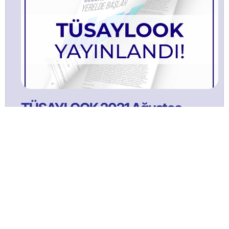
TÜSAYLOOK 2021 Ağustos
Bülltenimize Abone Olun!