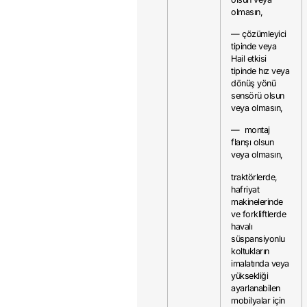
olmasın,
— çözümleyici
tipinde veya
Hail etkisi
tipinde hız veya
dönüş yönü
sensörü olsun
veya olmasın,
— montaj
flanşı olsun
veya olmasın,
traktörlerde,
hafriyat
makinelerinde
ve forkliftlerde
havalı
süspansiyonlu
koltukların
imalatında veya
yüksekliği
ayarlanabilen
mobilyalar için