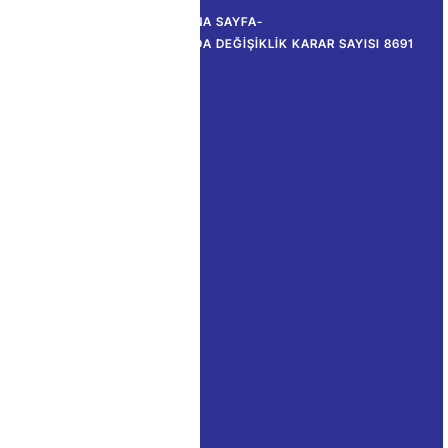
ANA SAYFA
-
İTHALAT REJIMI KARARINDA DEĞIŞIKLIK KARAR SAYISI 8691