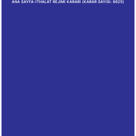
ANA SAYFA
-
İTHALAT REJIMI KARARI (KARAR SAYISI: 6625)