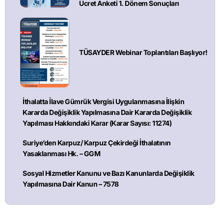
Ücret Anketi 1. Dönem Sonuçları
TÜSAYDER Webinar Toplantıları Başlıyor!
İthalatta İlave Gümrük Vergisi Uygulanmasına İlişkin
Kararda Değişiklik Yapılmasına Dair Kararda Değişiklik
Yapılması Hakkındaki Karar (Karar Sayısı: 11274)
Suriye’den Karpuz/ Karpuz Çekirdeği İthalatının
Yasaklanması Hk. – GGM
Sosyal Hizmetler Kanunu ve Bazı Kanunlarda Değişiklik
Yapılmasına Dair Kanun – 7578