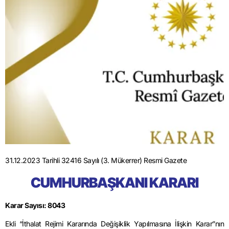
31.12.2023 Tarihli 32416 Sayılı (3. Mükerrer) Resmi Gazete
CUMHURBAŞKANI KARARI
Karar Sayısı: 8043
Ekli “İthalat Rejimi Kararında Değişiklik Yapılmasına İlişkin Karar”nın