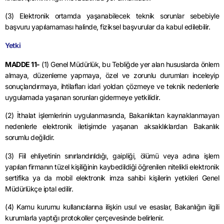
(3) Elektronik ortamda yaşanabilecek teknik sorunlar sebebiyle
başvuru yapılamaması halinde, fiziksel başvurular da kabul edilebilir.
Yetki
MADDE 11-
(1) Genel Müdürlük, bu Tebliğde yer alan hususlarda önlem
almaya, düzenleme yapmaya, özel ve zorunlu durumları inceleyip
sonuçlandırmaya, ihtilafları idari yoldan çözmeye ve teknik nedenlerle
uygulamada yaşanan sorunları gidermeye yetkilidir.
(2) İthalat işlemlerinin uygulanmasında, Bakanlıktan kaynaklanmayan
nedenlerle elektronik iletişimde yaşanan aksaklıklardan Bakanlık
sorumlu değildir.
(3) Fiil ehliyetinin sınırlandırıldığı, gaipliği, ölümü veya adına işlem
yapılan firmanın tüzel kişiliğinin kaybedildiği öğrenilen nitelikli elektronik
sertifika ya da mobil elektronik imza sahibi kişilerin yetkileri Genel
Müdürlükçe iptal edilir.
(4) Kamu kurumu kullanıcılarına ilişkin usul ve esaslar, Bakanlığın ilgili
kurumlarla yaptığı protokoller çerçevesinde belirlenir.