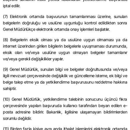
iptal edilir.
(7) Elektronik ortamda başvurunun tamamlanması üzerine, sunulan
belgelerin doğruluğu ve usulüne uygunluğu kontrol edildikten sonra
Genel Müdürlükçe elektronik ortamda onay işlemleri başlatılır.
(8) Belgelerin eksik olması ya da usulüne uygun olmaması ya da
internet üzerinden girilen bilgilerin belgelerle uyuşmaması durumunda,
eksik olan ve/veya usulüne uygun olmayan belgeler tamamlanır
ve/veya gerekli değişiklikler yapılır.
(9) Genel Müdürlük, sunulan bilgi ve belgeler doğrultusunda ve/veya
ilgili mevzuat çerçevesinde değişiklik ve güncelleme isteme, ek bilgi ve
belge talep etme ya da yetkilendirme başvurusunu reddetme hakkına
sahiptir.
(10) Genel Müdürlük, yetkilendirme talebinin sonucunu üçüncü fıkra
çerçevesinde yapılan başvuruda kullanıcı tarafından beyan edilen e-
posta adresine bildirir. Bakanlık, ilgilisine ulaşamayan bildirimlerden
sorumlu değildir.
(11) Birden fazla kişiye aynı anda ithalat işlemlerini elektronik ortamda