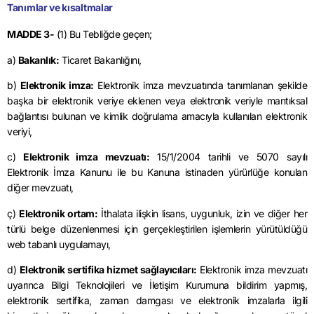
Tanımlar ve kısaltmalar
MADDE 3-
(1) Bu Tebliğde geçen;
a)
Bakanlık:
Ticaret Bakanlığını,
b)
Elektronik imza:
Elektronik imza mevzuatında tanımlanan şekilde
başka bir elektronik veriye eklenen veya elektronik veriyle mantıksal
bağlantısı bulunan ve kimlik doğrulama amacıyla kullanılan elektronik
veriyi,
c)
Elektronik imza mevzuatı:
15/1/2004 tarihli ve 5070 sayılı
Elektronik İmza Kanunu ile bu Kanuna istinaden yürürlüğe konulan
diğer mevzuatı,
ç)
Elektronik ortam:
İthalata ilişkin lisans, uygunluk, izin ve diğer her
türlü belge düzenlenmesi için gerçekleştirilen işlemlerin yürütüldüğü
web tabanlı uygulamayı,
d)
Elektronik sertifika hizmet sağlayıcıları:
Elektronik imza mevzuatı
uyarınca Bilgi Teknolojileri ve İletişim Kurumuna bildirim yapmış,
elektronik sertifika, zaman damgası ve elektronik imzalarla ilgili