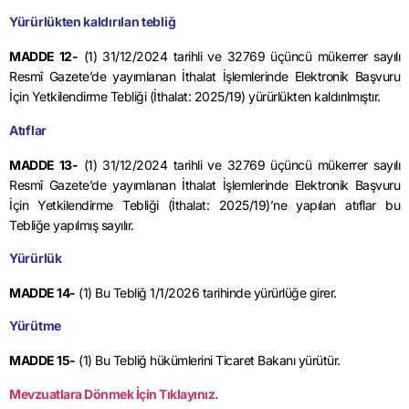
Yürürlükten kaldırılan tebliğ
MADDE 12-
(1) 31/12/2024 tarihli ve 32769 üçüncü mükerrer sayılı
Resmî Gazete’de yayımlanan İthalat İşlemlerinde Elektronik Başvuru
İçin Yetkilendirme Tebliği (İthalat: 2025/19) yürürlükten kaldırılmıştır.
Atıflar
MADDE 13-
(1) 31/12/2024 tarihli ve 32769 üçüncü mükerrer sayılı
Resmî Gazete’de yayımlanan İthalat İşlemlerinde Elektronik Başvuru
İçin Yetkilendirme Tebliği (İthalat: 2025/19)’ne yapılan atıflar bu
Tebliğe yapılmış sayılır.
Yürürlük
MADDE 14-
(1) Bu Tebliğ 1/1/2026 tarihinde yürürlüğe girer.
Yürütme
MADDE 15-
(1) Bu Tebliğ hükümlerini Ticaret Bakanı yürütür.
Mevzuatlara Dönmek İçin Tıklayınız.