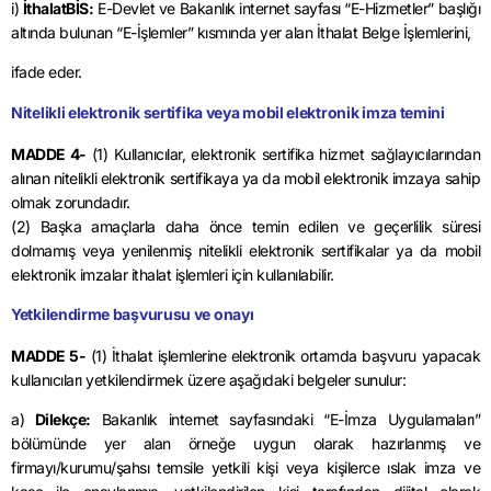
i)
İthalatBİS:
E-Devlet ve Bakanlık internet sayfası “E-Hizmetler” başlığı
altında bulunan “E-İşlemler” kısmında yer alan İthalat Belge İşlemlerini,
ifade eder.
Nitelikli elektronik sertifika veya mobil elektronik imza temini
MADDE 4-
(1) Kullanıcılar, elektronik sertifika hizmet sağlayıcılarından
alınan nitelikli elektronik sertifikaya ya da mobil elektronik imzaya sahip
olmak zorundadır.
(2) Başka amaçlarla daha önce temin edilen ve geçerlilik süresi
dolmamış veya yenilenmiş nitelikli elektronik sertifikalar ya da mobil
elektronik imzalar ithalat işlemleri için kullanılabilir.
Yetkilendirme başvurusu ve onayı
MADDE 5-
(1) İthalat işlemlerine elektronik ortamda başvuru yapacak
kullanıcıları yetkilendirmek üzere aşağıdaki belgeler sunulur:
a)
Dilekçe:
Bakanlık internet sayfasındaki “E-İmza Uygulamaları”
bölümünde yer alan örneğe uygun olarak hazırlanmış ve
firmayı/kurumu/şahsı temsile yetkili kişi veya kişilerce ıslak imza ve