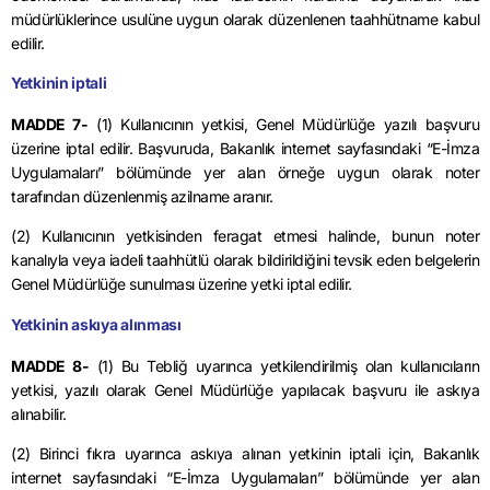
müdürlüklerince usulüne uygun olarak düzenlenen taahhütname kabul
edilir.
Yetkinin iptali
MADDE 7-
(1) Kullanıcının yetkisi, Genel Müdürlüğe yazılı başvuru
üzerine iptal edilir. Başvuruda, Bakanlık internet sayfasındaki “E-İmza
Uygulamaları” bölümünde yer alan örneğe uygun olarak noter
tarafından düzenlenmiş azilname aranır.
(2) Kullanıcının yetkisinden feragat etmesi halinde, bunun noter
kanalıyla veya iadeli taahhütlü olarak bildirildiğini tevsik eden belgelerin
Genel Müdürlüğe sunulması üzerine yetki iptal edilir.
Yetkinin askıya alınması
MADDE 8-
(1) Bu Tebliğ uyarınca yetkilendirilmiş olan kullanıcıların
yetkisi, yazılı olarak Genel Müdürlüğe yapılacak başvuru ile askıya
alınabilir.
(2) Birinci fıkra uyarınca askıya alınan yetkinin iptali için, Bakanlık
internet sayfasındaki “E-İmza Uygulamaları” bölümünde yer alan